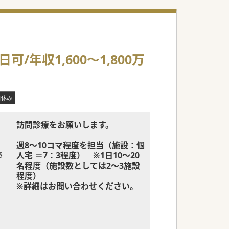
年収1,600～1,800万
日休み
訪問診療をお願いします。
週8～10コマ程度を担当（施設：個
人宅 ＝7：3程度） ※1日10～20
容
名程度（施設数としては2～3施設
程度）
※詳細はお問い合わせください。