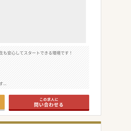
生も安心してスタートできる環境です！
す
この求人に
問い合わせる
です
います
めています