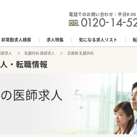
電話でのお問い合わせ：平日9:30 - 
非常勤求人検索
求人特集
気になる求人リスト
転
医師求人
乳腺外科 医師求人
兵庫県 乳腺外科
人・転職情報
科
の
医師求人