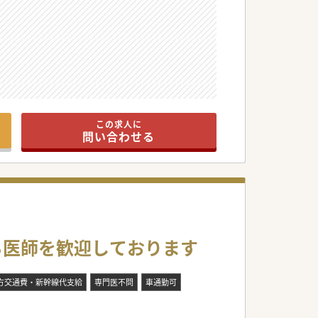
この求人に
問い合わせる
ておすすめです。
る医師を歓迎しております
方交通費・新幹線代支給
専門医不問
車通勤可