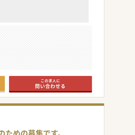
この求人に
問い合わせる
。
る方にとってはスキルアップの機会が豊富でござ
のための募集です。