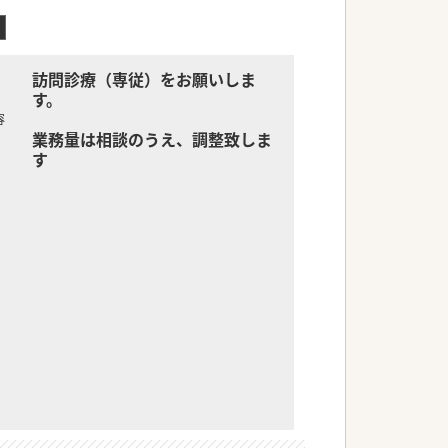
訪問診療（専従）をお願いしま
す。
容
業務量は相談のうえ、調整致しま
す