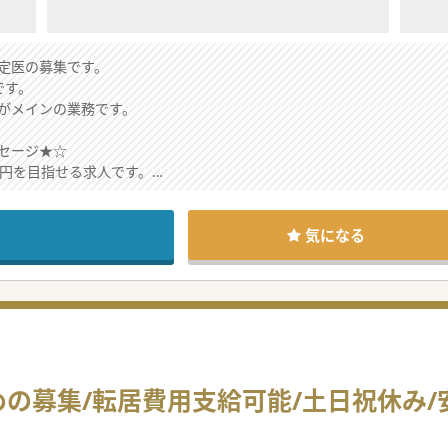
定医の募集です。
です。
がメインの業務です。
セージ★☆
0万円を目指せる求人です。
の支給や転居費用のご相談が可能です。
カンドキャリアにもオススメの求人です。
ら、お気軽にお問合せください。
気になる
の募集/転居費用支給可能/土日祝休み