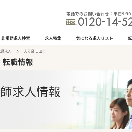
電話でのお問い合わせ：平日9:30 - 
非常勤求人検索
求人特集
気になる求人リスト
転
医師求人
大分県 日田市
・転職情報
医師求人情報