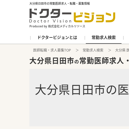
大分県日田市の常勤医師求人・転職・募集情報
Produced by 株式会社メディカルリソース
ドクタービジョンとは
常勤求人検索
医師転職・求人募集TOP
常勤求人検索
大分県 
大分県日田市
常勤医師求人
の
大分県日田市
の