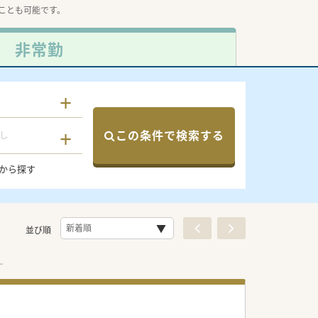
ことも可能です。
非常勤
この条件で検索する
し
から探す
並び順