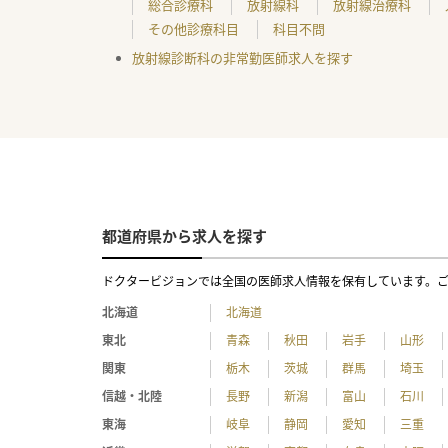
総合診療科
放射線科
放射線治療科
その他診療科目
科目不問
放射線診断科の非常勤医師求人を探す
都道府県から求人を探す
ドクタービジョンでは全国の医師求人情報を保有しています。
北海道
北海道
東北
青森
秋田
岩手
山形
関東
栃木
茨城
群馬
埼玉
信越・北陸
長野
新潟
富山
石川
東海
岐阜
静岡
愛知
三重