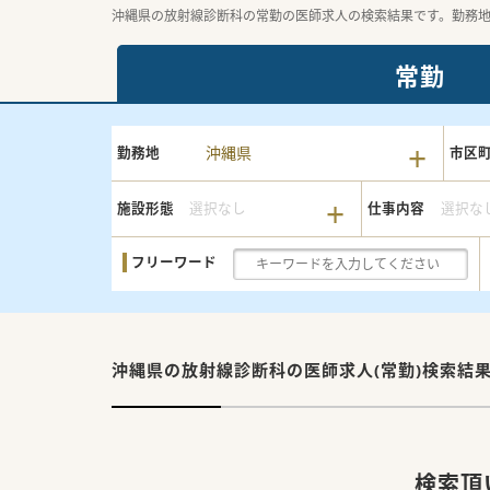
沖縄県の放射線診断科の常勤の医師求人の検索結果です。勤務
常勤
沖縄県
勤務地
市区
施設形態
選択なし
仕事内容
選択な
フリーワード
沖縄県の放射線診断科の
医師求人(常勤)検索結
検索頂