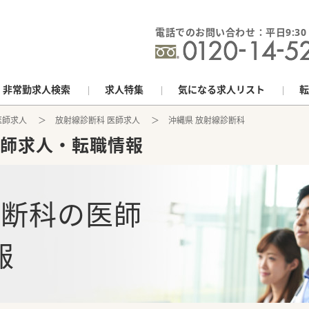
電話でのお問い合わせ：平日9:30 - 
非常勤求人検索
求人特集
気になる求人リスト
転
医師求人
放射線診断科 医師求人
沖縄県 放射線診断科
師求人・転職情報
診断科
の
医師
報