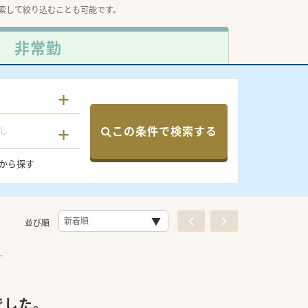
索して絞り込むことも可能です。
非常勤
この条件で検索する
し
から探す
並び順
でした。