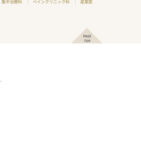
集中治療科
ペインクリニック科
産業医
PAGE
TOP