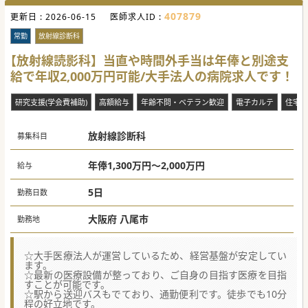
407879
更新日 :
2026-06-15
医師求人ID :
常勤
放射線診断科
【放射線読影科】当直や時間外手当は年俸と別途支
給で年収2,000万円可能/大手法人の病院求人です！
研究支援(学会費補助)
高額給与
年齢不問・ベテラン歓迎
電子カルテ
住宅手
放射線診断科
募集科目
年俸1,300万円～2,000万円
給与
5日
勤務日数
大阪府 八尾市
勤務地
☆大手医療法人が運営しているため、経営基盤が安定してい
ます。
☆最新の医療設備が整っており、ご自身の目指す医療を目指
すことが可能です。
☆駅から送迎バスもでており、通勤便利です。徒歩でも10分
程の好立地です。