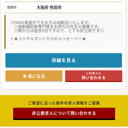
大阪府 吹田市
勤務地
☆IVRの実施ができる方は尚歓迎いたします。
☆放射線診断専門医をお持ちの先生の募集です。
☆駅からは徒歩3分ですので、とても好立地です◎
☆★コンサルタントからのメッセージ☆★
是非お気軽にお問い合わせください。
#秋入職可
詳細を見る
この求人に
気になる
問い合わせる
ご希望に沿った条件の求人情報をご提案
非公開求人について問い合わせる