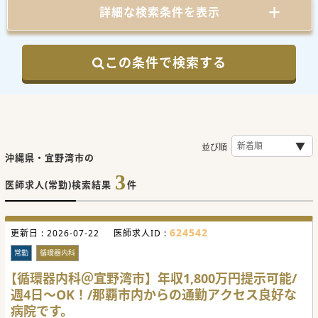
詳細な検索条件を表示
この条件で検索する
並び順
沖縄県・宜野湾市の
3
医師求人(常勤)検索結果
件
624542
更新日 :
2026-07-22
医師求人ID :
常勤
循環器内科
【循環器内科＠宜野湾市】年収1,800万円提示可能/
週4日～OK！/那覇市内からの通勤アクセス良好な
病院です。