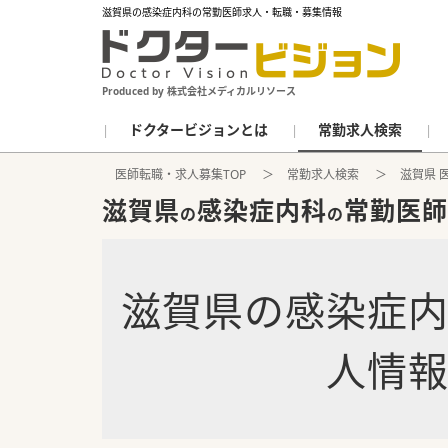
滋賀県の感染症内科の常勤医師求人・転職・募集情報
Produced by 株式会社メディカルリソース
ドクタービジョンとは
常勤求人検索
医師転職・求人募集TOP
常勤求人検索
滋賀県 
滋賀県
感染症内科
常勤医師
の
の
滋賀県
の
感染症
人情