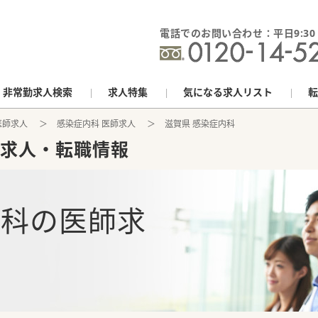
電話でのお問い合わせ：平日9:30 - 
非常勤求人検索
求人特集
気になる求人リスト
転
医師求人
感染症内科 医師求人
滋賀県 感染症内科
求人・転職情報
内科
の
医師求
報