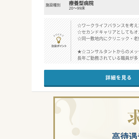
療養型病院
施設種別
20～99床
☆ワークライフバランスを考え
☆セカンドキャリアとしてもオ
☆同一敷地内にクリニック・老
★☆コンサルタントからのメッ
長年ご勤務されている職員が多
また、クリニックや老健が同一
病院から最寄り駅まで送迎も可
詳細を見る
#秋入職可