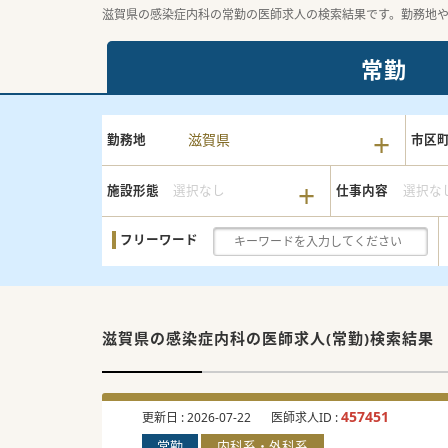
滋賀県の感染症内科の常勤の医師求人の検索結果です。勤務地
常勤
滋賀県
勤務地
市区
施設形態
選択なし
仕事内容
選択な
フリーワード
滋賀県の感染症内科の
医師求人(常勤)検索結果
457451
更新日 :
2026-07-22
医師求人ID :
常勤
内科系・外科系