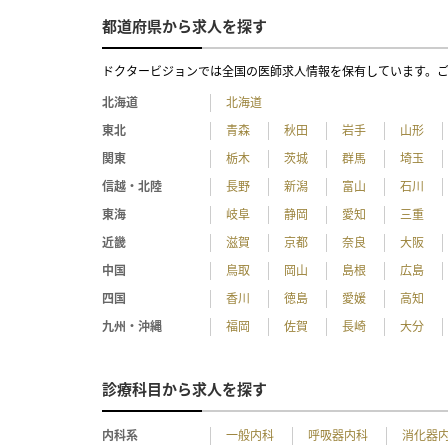
都道府県から求人を探す
ドクタービジョンでは全国の医師求人情報を保有しています。
北海道
北海道
東北
青森
秋田
岩手
山形
関東
栃木
茨城
群馬
埼玉
信越・北陸
長野
新潟
富山
石川
東海
岐阜
静岡
愛知
三重
近畿
滋賀
京都
奈良
大阪
中国
鳥取
岡山
島根
広島
四国
香川
徳島
愛媛
高知
九州・沖縄
福岡
佐賀
長崎
大分
診療科目から求人を探す
内科系
一般内科
呼吸器内科
消化器