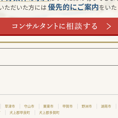
草津市
守山市
栗東市
甲賀市
野洲市
湖南市
町
犬上郡甲良町
犬上郡多賀町