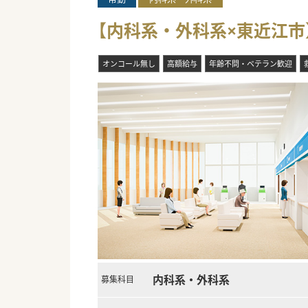
【内科系・外科系×東近江市
オンコール無し
高額給与
年齢不問・ベテラン歓迎
内科系・外科系
募集科目