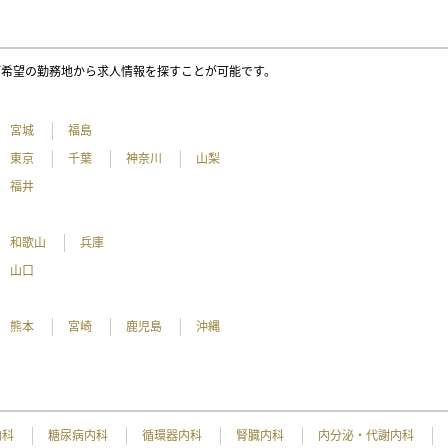
ご希望の勤務地から求人情報を探すことが可能です。
宮城
福島
東京
千葉
神奈川
山梨
福井
和歌山
兵庫
山口
熊本
宮崎
鹿児島
沖縄
内科
糖尿病内科
循環器内科
腎臓内科
内分泌・代謝内科