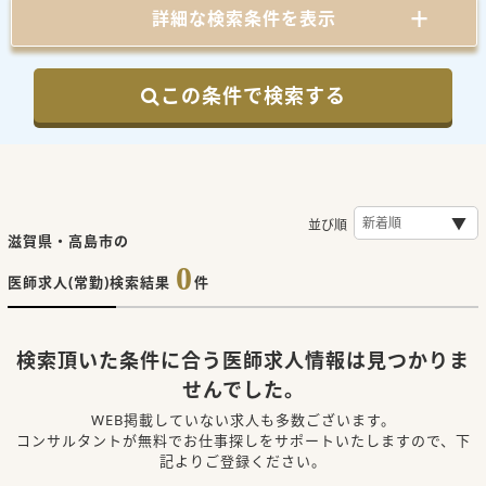
詳細な検索条件を表示
この条件で検索する
並び順
滋賀県・高島市の
0
医師求人(常勤)検索結果
件
検索頂いた条件に合う医師求人情報は見つかりま
せんでした。
WEB掲載していない求人も多数ございます。
コンサルタントが無料でお仕事探しをサポートいたしますので、下
記よりご登録ください。