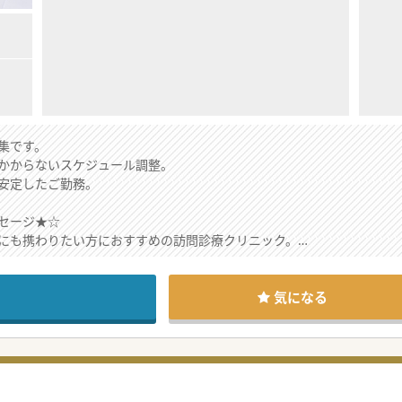
集です。
かからないスケジュール調整。
安定したご勤務。
セージ★☆
にも携わりたい方におすすめの訪問診療クリニック。
子カルテを共有しますので、入力の負担もありません。
環境なので、ご興味のある方はお気軽にお問合せください。
気になる