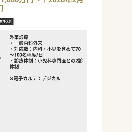
]
祝日休み
外来診療
・一般内科外来
・対応数：内科・小児を含めて70
～100名程度/日
容
・診療体制：小児科専門医との2診
体制
※電子カルテ：デジカル