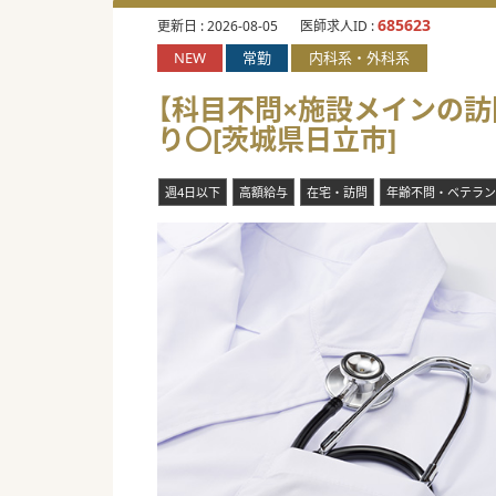
685623
更新日 :
2026-08-05
医師求人ID :
NEW
常勤
内科系・外科系
【科目不問×施設メインの訪
り〇[茨城県日立市]
週4日以下
高額給与
在宅・訪問
年齢不問・ベテラン