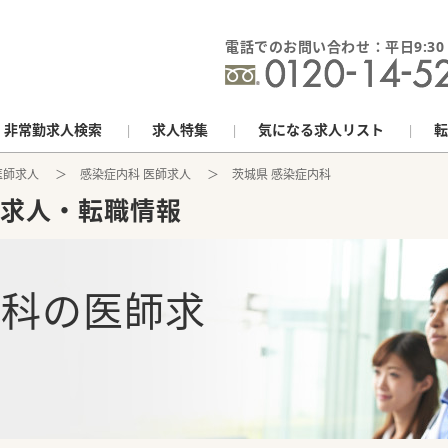
電話でのお問い合わせ：平日9:30 - 
非常勤求人検索
求人特集
気になる求人リスト
転
医師求人
感染症内科 医師求人
茨城県 感染症内科
求人・転職情報
内科
の
医師求
報