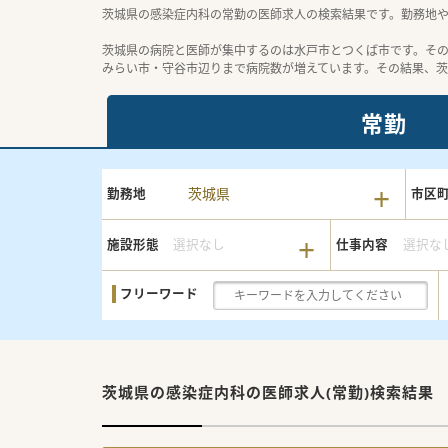
茨城県の感染症内科の常勤の医師求人の検索結果です。勤務地
茨城県の病院と医師が集中するのは水戸市とつくば市です。そ
みらい市・守谷市辺りまで病院数が増えています。その結果、
常勤
茨城県
勤務地
市区
施設形態
選択なし
仕事内容
選択な
フリーワード
茨城県の感染症内科の
医師求人(常勤)検索結果