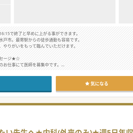
6:15で終了と早めに上がる事ができます。
水戸市。最寄駅からの徒歩通勤も容易です。
、やりがいをもって臨んでいただけます。
セージ★☆
のお仕事にて医師を募集中です。
応募歓迎です。
一度センターへお越しください。
気になる
先生へ★内科(外来のみ)★週5日年収1,