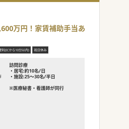
600万円！家賃補助手当あ
利(ICから10分以内)
祝日休み
訪問診療
・居宅:約10名/日
・施設:25～30名/半日
容
※医療秘書・看護師が同行