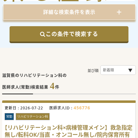
詳細な検索条件を表示
この条件で検索する
並び順
滋賀県のリハビリテーション科の
4
医師求人(常勤)検索結果
件
456776
更新日 :
2026-07-22
医師求人ID :
常勤
リハビリテーション科
【リハビリテーション科×病棟管理メイン】救急指定
無し/転科OK/当直・オンコール無し/院内保育所有