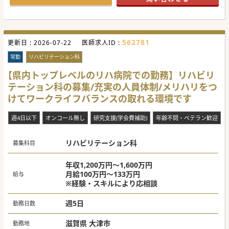
562781
更新日 :
2026-07-22
医師求人ID :
常勤
リハビリテーション科
【県内トップレベルのリハ病院での勤務】リハビリ
テーション科の募集/充実の人員体制/メリハリをつ
けてワークライフバランスの取れる環境です
週4日以下
オンコール無し
研究支援(学会費補助)
年齢不問・ベテラン歓迎
リハビリテーション科
募集科目
年収1,200万円～1,600万円
月給100万円～133万円
給与
※経験・スキルにより応相談
週5日
勤務日数
滋賀県 大津市
勤務地