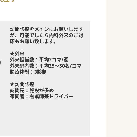
訪問診療をメインにお願いします
が、可能でしたら内科外来のご対
応もお願い致します。
★外来
外来担当数：平均2コマ/週
容
外来患者数：平均25～30名/コマ
診療体制：3診制
★訪問診療
訪問先：施設が多め
帯同者：看護師兼ドライバー