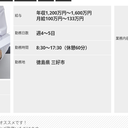
年収1,200万円～1,600万円
給与
月給100万円～133万円
週4～5日
勤務日数
業務内
8:30～17:30（休憩60分）
勤務時間
徳島県 三好市
勤務地
オススメです！