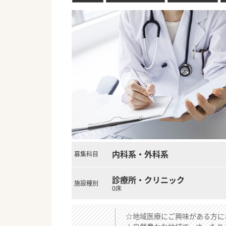
内科系・外科系
募集科目
診療所・クリニック
施設種別
0床
☆地域医療にご興味がある方に