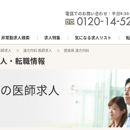
電話でのお問い合わせ：平日9:30 - 
非常勤求人検索
求人特集
気になる求人リスト
転
医師求人
漢方内科 医師求人
徳島県 漢方内科
人・転職情報
科
の
医師求人