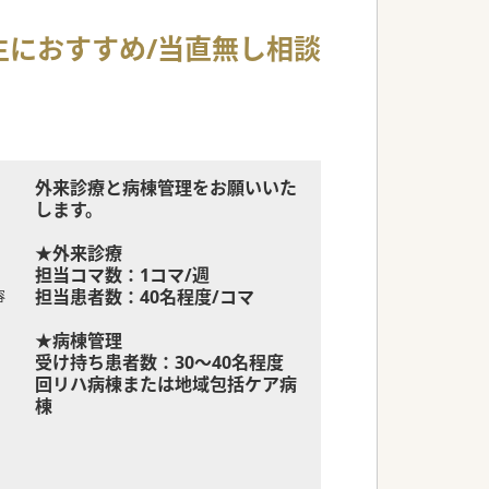
生におすすめ/当直無し相談
外来診療と病棟管理をお願いいた
します。
★外来診療
担当コマ数：1コマ/週
担当患者数：40名程度/コマ
容
★病棟管理
受け持ち患者数：30～40名程度
回リハ病棟または地域包括ケア病
棟