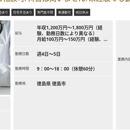
当あり
住宅手当あり
専門医不問
車通勤可
祝日休み
年収1,200万円～1,800万円（経
験、勤務日数により異なる）
給与
月給100万円～150万円（経験、勤
務日数により異なる）
週4日～5日
勤務日数
業務内
9：00～18：00（休憩60分）
勤務時間
徳島県 徳島市
勤務地