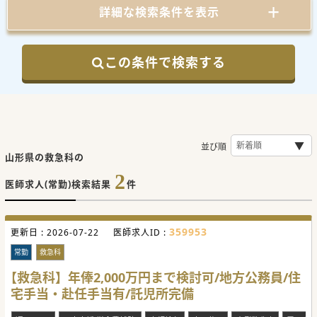
詳細な検索条件を表示
この条件で検索する
並び順
山形県の救急科の
2
医師求人(常勤)検索結果
件
359953
更新日 :
2026-07-22
医師求人ID :
常勤
救急科
【救急科】年俸2,000万円まで検討可/地方公務員/住
宅手当・赴任手当有/託児所完備