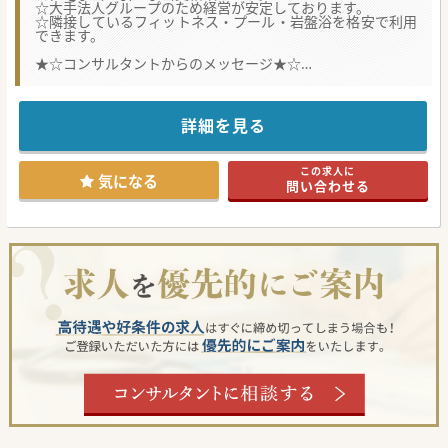
☆大手法人グループのため経営が安定しております。
☆隣接しているフィットネス・プール・岩盤浴を格安で利用
できます。
★☆コンサルタントからのメッセージ★☆
大手法人グループで常勤医師を募集しております。
山形駅から車で5分、ICから車で3分の立地の良い病院です。
ご自身の専門性を活かした外来を持つことが可能です。
詳細を見る
この求人に
気になる
問い合わせる