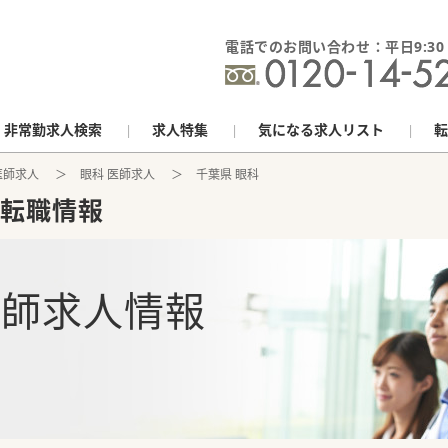
電話でのお問い合わせ：平日9:30 - 
非常勤求人検索
求人特集
気になる求人リスト
転
医師求人
眼科 医師求人
千葉県 眼科
転職情報
医師求人情報