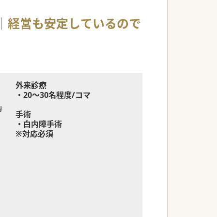
境｜経営も安定しているので
外来診療
・20～30名程度/コマ
容
手術
・白内障手術
※対応必須