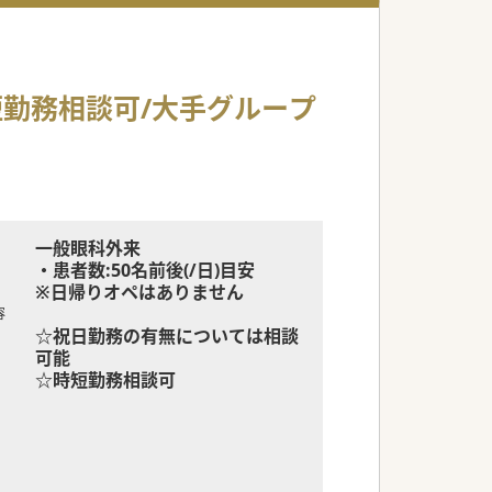
時短勤務相談可/大手グループ
一般眼科外来
・患者数:50名前後(/日)目安
※日帰りオペはありません
容
☆祝日勤務の有無については相談
可能
☆時短勤務相談可