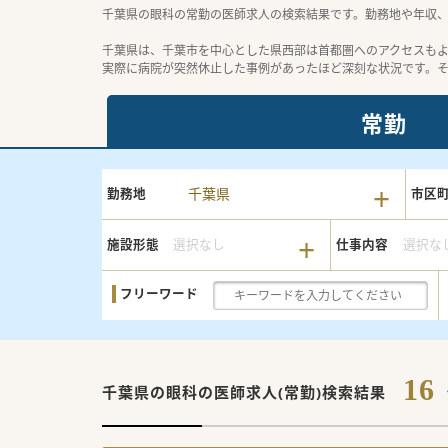
千葉県の眼科の常勤の医師求人の検索結果です。勤務地や年収
千葉県は、千葉市を中心とした県西部は首都圏へのアクセスも
実際に病院が突然休止した事例があったほど深刻な状況です。
常勤
千葉県
勤務地
市区
施設形態
選択なし
仕事内容
選択な
フリーワード
16
千葉県の眼科の
医師求人(常勤)検索結果