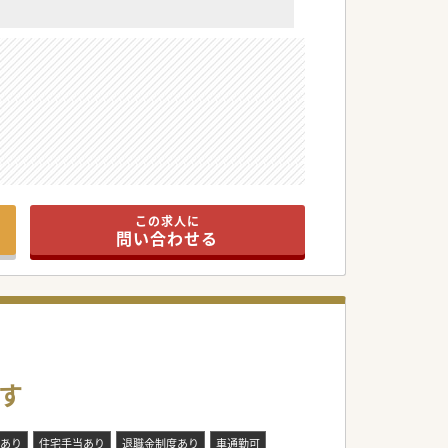
この求人に
問い合わせる
す
あり
住宅手当あり
退職金制度あり
車通勤可