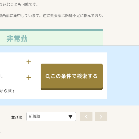
り込むことも可能です。
県西部に集中しています。逆に県東部は医師不足に悩んでおり、
非常勤
この条件で検索する
し
から探す
並び順