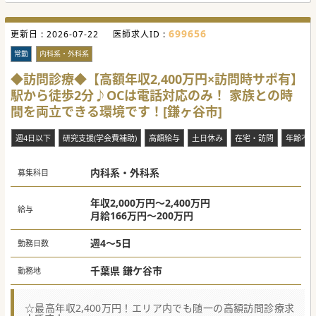
699656
更新日 :
2026-07-22
医師求人ID :
常勤
内科系・外科系
◆訪問診療◆【高額年収2,400万円×訪問時サポ有】
駅から徒歩2分♪OCは電話対応のみ！ 家族との時
間を両立できる環境です！[鎌ヶ谷市]
週4日以下
研究支援(学会費補助)
高額給与
土日休み
在宅・訪問
年齢不
内科系・外科系
募集科目
年収2,000万円～2,400万円
給与
月給166万円～200万円
週4～5日
勤務日数
千葉県 鎌ケ谷市
勤務地
☆最高年収2,400万円！エリア内でも随一の高額訪問診療求