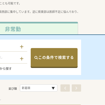
ことも可能です。
県西部に集中しています。逆に県東部は医師不足に悩んでおり、
非常勤
この条件で検索する
し
から探す
並び順