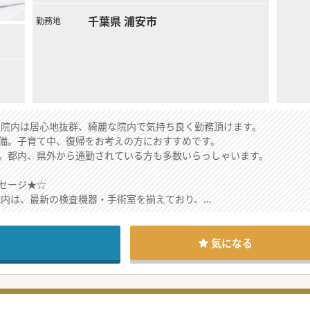
千葉県 浦安市
勤務地
れた院内は居心地抜群、綺麗な院内で気持ち良く勤務頂けます。
備。子育て中、復帰をお考えの方におすすめです。
。都内、県外から通勤されている方も多数いらっしゃいます。
セージ★☆
の院内は、最新の検査機器・手術室を揃えており、
が整っています。
の連携も良いので働きやすい病院です。
設されているので、子育て中の方にもおすすめします。
気になる