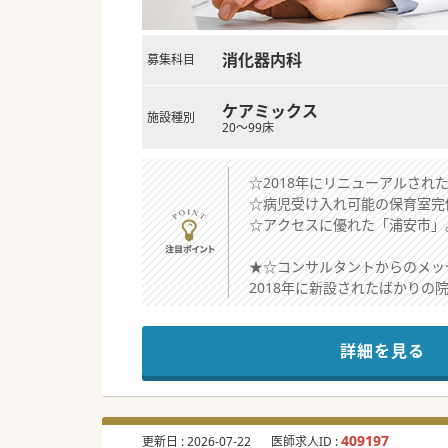
消化器内科
募集科目
ケアミックス
施設種別
20～99床
☆2018年にリニューアルさ
☆病児受け入れ可能の保育室完
☆アクセスに優れた「浦安市」
★☆コンサルタントからのメッ
2018年に新設されたばかり
常に最適な医療を提供する環境
標榜科も多く、それぞれ他科と
詳細を見る
病児受け入れ可能の託児所も併
#秋入職可
409197
更新日 :
2026-07-22
医師求人ID :