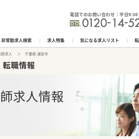
電話でのお問い合わせ：平日9:30 - 
非常勤求人検索
求人特集
気になる求人リスト
転
医師求人
千葉県 浦安市
・転職情報
医師求人情報