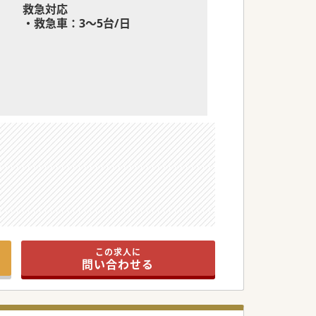
救急対応
・救急車：3～5台/日
この求人に
問い合わせる