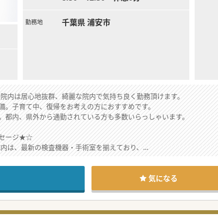
千葉県 浦安市
勤務地
れた院内は居心地抜群、綺麗な院内で気持ち良く勤務頂けます。
備。子育て中、復帰をお考えの方におすすめです。
。都内、県外から通勤されている方も多数いらっしゃいます。
セージ★☆
の院内は、最新の検査機器・手術室を揃えており、
が整っています。
の連携も良いので働きやすい病院です。
設されているので、子育て中の方にもおすすめします。
気になる