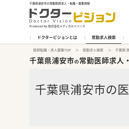
千葉県浦安市の常勤医師求人・転職・募集情報
Produced by 株式会社メディカルリソース
ドクタービジョンとは
常勤求人検索
医師転職・求人募集TOP
常勤求人検索
千葉県 
千葉県浦安市
常勤医師求人
の
千葉県浦安市
の