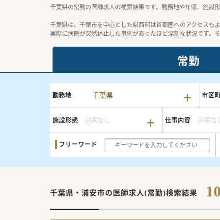
千葉県の常勤の医師求人の検索結果です。勤務地や年収、施設
千葉県は、千葉市を中心とした県西部は首都圏へのアクセスも
実際に病院が突然休止した事例があったほど深刻な状況です。
常勤
千葉県
勤務地
市区
施設形態
選択なし
仕事内容
選択な
フリーワード
1
千葉県・浦安市の
医師求人(常勤)検索結果