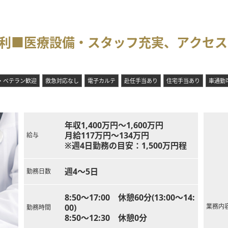
便利■医療設備・スタッフ充実、アクセ
・ベテラン歓迎
救急対応なし
電子カルテ
赴任手当あり
住宅手当あり
車通勤
年収1,400万円～1,600万円
月給117万円～134万円
給与
※週4日勤務の目安：1,500万円程
週4～5日
勤務日数
8:50～17:00 休憩60分(13:00～14:
00)
業務内
勤務時間
8:50～12:30 休憩0分