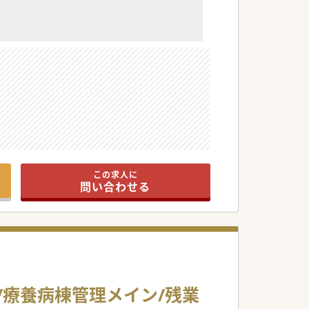
しております。
この求人に
問い合わせる
し/療養病棟管理メイン/残業