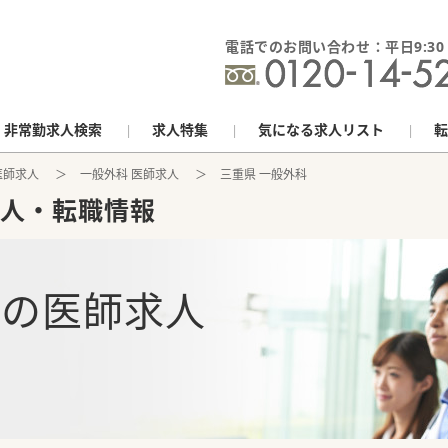
電話でのお問い合わせ：平日9:30 - 
非常勤求人検索
求人特集
気になる求人リスト
転
医師求人
一般外科 医師求人
三重県 一般外科
人・転職情報
科
の
医師求人