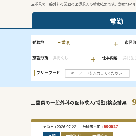
三重県の一般外科の常勤の医師求人の検索結果です。勤務地や
常勤
三重県
勤務地
市区
施設形態
選択なし
仕事内容
選択な
フリーワード
三重県の一般外科の
医師求人(常勤)検索結果
600627
更新日 :
2026-07-22
医師求人ID :
常勤
一般内科
一般外科