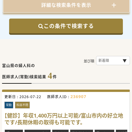
詳細な検索条件を表示
この条件で検索する
並び順
富山県の婦人科の
4
医師求人(常勤)検索結果
件
236907
更新日 :
2026-07-22
医師求人ID :
常勤
科目不問
【健診】年収1,400万円以上可能/富山市内の好立地
です/長期休暇の取得も可能です。