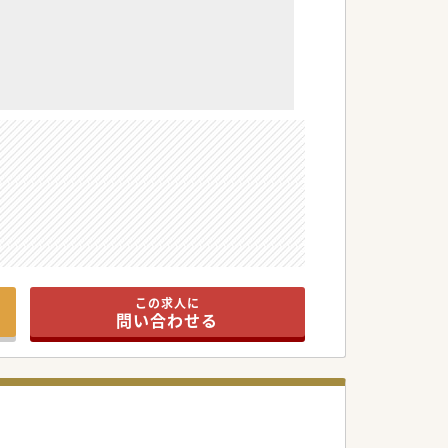
。
この求人に
問い合わせる