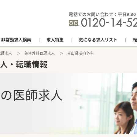
電話でのお問い合わせ：平日9:30 - 
非常勤求人検索
求人特集
気になる求人リスト
転
医師求人
美容外科 医師求人
富山県 美容外科
人・転職情報
科
の
医師求人