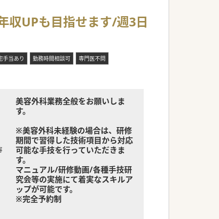
年収UPも目指せます/週3日
宅手当あり
勤務時間相談可
専門医不問
美容外科業務全般をお願いしま
す。
※美容外科未経験の場合は、研修
期間で習得した技術項目から対応
可能な手技を行っていただきま
容
す。
マニュアル/研修動画/各種手技研
究会等の実施にて着実なスキルア
ップが可能です。
※完全予約制