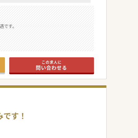
遇です。
師が在籍しております。
この求人に
なっております。
問い合わせる
みです！