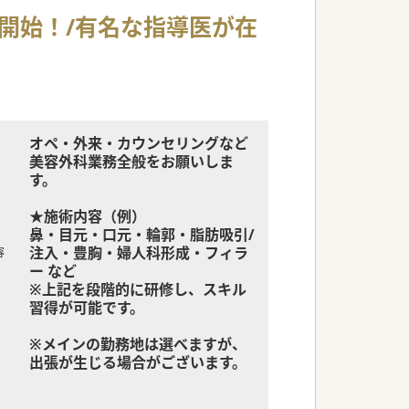
集開始！/有名な指導医が在
オペ・外来・カウンセリングなど
美容外科業務全般をお願いしま
す。
★施術内容（例）
鼻・目元・口元・輪郭・脂肪吸引/
注入・豊胸・婦人科形成・フィラ
容
ー など
※上記を段階的に研修し、スキル
習得が可能です。
※メインの勤務地は選べますが、
出張が生じる場合がございます。