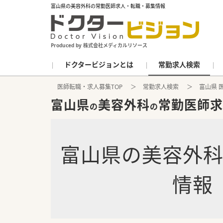
富山県の美容外科の常勤医師求人・転職・募集情報
Produced by 株式会社メディカルリソース
ドクタービジョンとは
常勤求人検索
医師転職・求人募集TOP
常勤求人検索
富山県 
富山県
美容外科
常勤医師求
の
の
富山県
の
美容外
情報