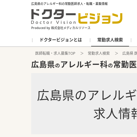
広島県のアレルギー科の常勤医師求人・転職・募集情報
Produced by 株式会社メディカルリソース
ドクタービジョンとは
常勤求人検索
医師転職・求人募集TOP
常勤求人検索
広島県 
広島県
アレルギー科
常勤医
の
の
広島県
の
アレル
求人情