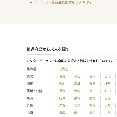
アレルギー科の非常勤医師求人を探す
都道府県から求人を探す
ドクタービジョンでは全国の医師求人情報を保有しています。
北海道
北海道
東北
青森
秋田
岩手
山形
関東
栃木
茨城
群馬
埼玉
信越・北陸
長野
新潟
富山
石川
東海
岐阜
静岡
愛知
三重
近畿
滋賀
京都
奈良
大阪
中国
鳥取
岡山
島根
広島