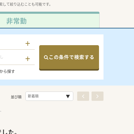
索して絞り込むことも可能です。
非常勤
この条件で検索する
し
から探す
並び順
でした。