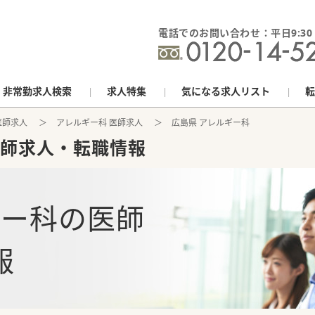
電話でのお問い合わせ：平日9:30 - 
非常勤求人検索
求人特集
気になる求人リスト
転
医師求人
アレルギー科 医師求人
広島県 アレルギー科
師求人・転職情報
ギー科
の
医師
報