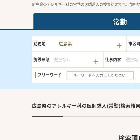
広島県のアレルギー科の常勤の医師求人の検索結果です。勤務
常勤
広島県
勤務地
市区
施設形態
選択なし
仕事内容
選択な
フリーワード
広島県のアレルギー科の
医師求人(常勤)検索結
検索頂