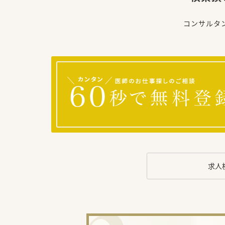
コンサルタ
求人