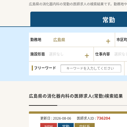
広島県の消化器内科の常勤の医師求人の検索結果です。勤務地
常勤
広島県
勤務地
市区
施設形態
選択なし
仕事内容
選択な
フリーワード
広島県の消化器内科の
医師求人(常勤)検索結果
736204
更新日 :
2026-08-06
医師求人ID :
NEW
常勤
内科系