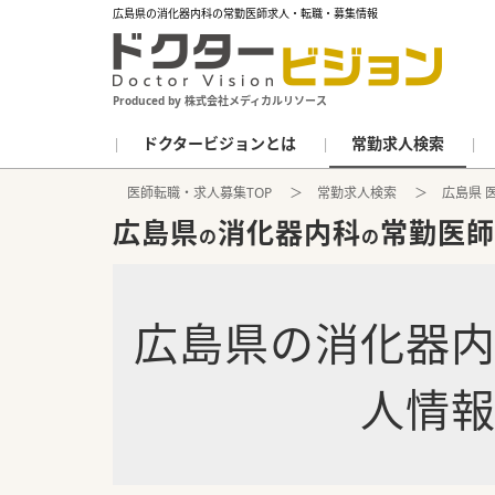
広島県の消化器内科の常勤医師求人・転職・募集情報
Produced by 株式会社メディカルリソース
ドクタービジョンとは
常勤求人検索
医師転職・求人募集TOP
常勤求人検索
広島県 
広島県
消化器内科
常勤医師
の
の
広島県
の
消化器
人情