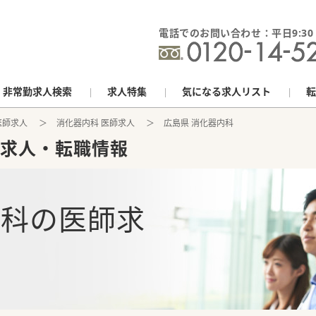
電話でのお問い合わせ：平日9:30 - 
非常勤求人検索
求人特集
気になる求人リスト
転
医師求人
消化器内科 医師求人
広島県 消化器内科
求人・転職情報
内科
の
医師求
報