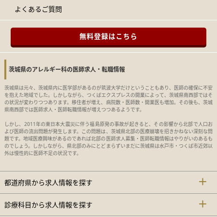
よくあるご質問
無料登録はこちら
茨城県のアレルギー科の医師求人・転職情報
茨城県は元々、茨城県内に医学部があるのが筑波大学だけということもあり、医師の確保に不安
を抱えた地域でした。しかしながら、つくばエクスプレスの開業によって、茨城県南西部ではそ
の状況が変わりつつあります。移住者が増え、病院数・医師数・開業医も増加。その後も、茨城
県南西部では医師求人・医師転職情報が増えつつあるようです。
しかし、2011年の東日本大震災に伴う福島原発の事故が起きると、その影響から北部で人口お
よび医師の流出問題が発生します。この問題は、茨城県北部の医療崩壊を招きかねない深刻な問
題です。地域医療興味があるのであれば北部の医師求人募集・医師転職情報はやりがいのあるも
のでしょう。しかしながら、県北部のみにとどまらずいまだに茨城県は水戸市・つくば市近郊以
外は慢性的に医師不足の状況です。
都道府県から求人情報を探す
診療科目から求人情報を探す