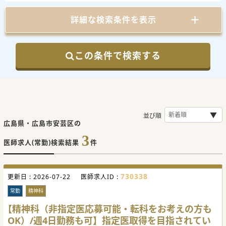
詳細な検索条件を表示
この条件で検索する
並び順
広島県・広島市安芸区の
3
医師求人(常勤)検索結果
件
730338
更新日 :
2026-07-22
医師求人ID :
常勤
精神科
【精神科（非指定医応募可能・転科をお考えの方も
OK）/週4日勤務も可】指定医取得を目指されてい