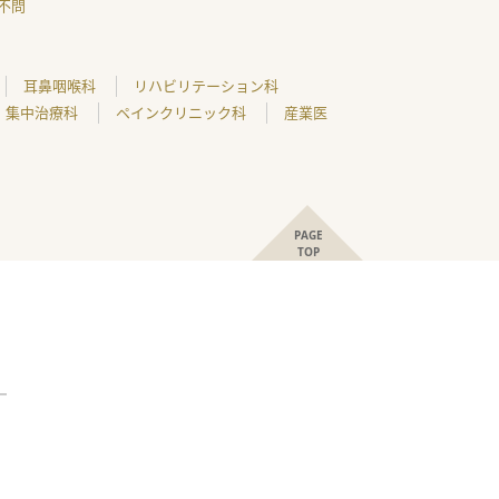
不問
耳鼻咽喉科
リハビリテーション科
集中治療科
ペインクリニック科
産業医
PAGE
TOP