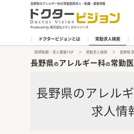
長野県のアレルギー科の常勤医師求人・転職・募集情報
Produced by 株式会社メディカルリソース
ドクタービジョンとは
常勤求人検索
医師転職・求人募集TOP
常勤求人検索
長野県 
長野県
アレルギー科
常勤医
の
の
長野県
の
アレル
求人情