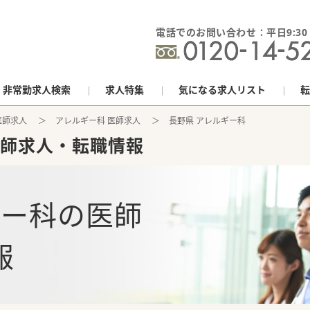
電話でのお問い合わせ：平日9:30 - 
非常勤求人検索
求人特集
気になる求人リスト
転
医師求人
アレルギー科 医師求人
長野県 アレルギー科
師求人・転職情報
ギー科
の
医師
報