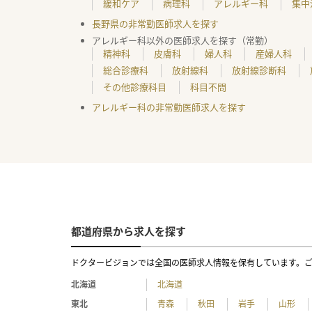
緩和ケア
病理科
アレルギー科
集中
長野県の非常勤医師求人を探す
アレルギー科以外の医師求人を探す（常勤）
精神科
皮膚科
婦人科
産婦人科
総合診療科
放射線科
放射線診断科
その他診療科目
科目不問
アレルギー科の非常勤医師求人を探す
都道府県から求人を探す
ドクタービジョンでは全国の医師求人情報を保有しています。
北海道
北海道
東北
青森
秋田
岩手
山形