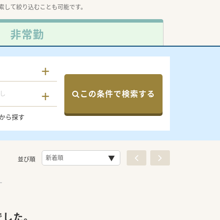
索して絞り込むことも可能です。
非常勤
この条件で検索する
し
から探す
並び順
でした。