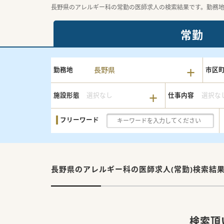
長野県のアレルギー科の常勤の医師求人の検索結果です。勤務
常勤
長野県
勤務地
市区
施設形態
選択なし
仕事内容
選択な
フリーワード
長野県のアレルギー科の
医師求人(常勤)検索結
検索頂