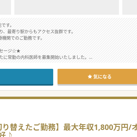
能です。
り、最寄り駅からもアクセス抜群です。
医療機関でのご勤務です。
セージ☆★
たに常勤の内科医師を募集開始いたしました。
せん！
気になる
り替えたご勤務】最大年収1,800万円/
好♪