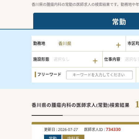
香川県の腫瘍内科の常勤の医師求人の検索結果です。勤務地や
常勤
香川県
勤務地
市区
施設形態
選択なし
仕事内容
選択な
フリーワード
香川県の腫瘍内科の
医師求人(常勤)検索結果
734330
更新日 :
2026-07-27
医師求人ID :
常勤
内科系