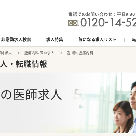
電話でのお問い合わせ：平日9:30 - 
非常勤求人検索
求人特集
気になる求人リスト
転
医師求人
腫瘍内科 医師求人
香川県 腫瘍内科
人・転職情報
科
の
医師求人