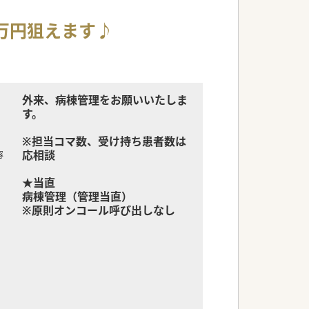
0万円狙えます♪
外来、病棟管理をお願いいたしま
す。
※担当コマ数、受け持ち患者数は
応相談
容
★当直
病棟管理（管理当直）
※原則オンコール呼び出しなし