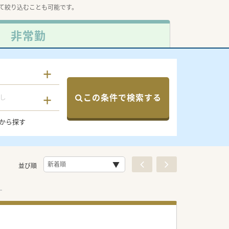
て絞り込むことも可能です。
非常勤
この条件で検索する
し
から探す
並び順