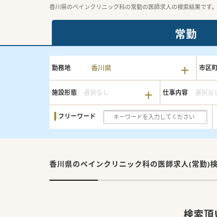
香川県のペインクリニック科の常勤の医師求人の検索結果です
常勤
香川県
勤務地
市区
施設形態
選択なし
仕事内容
選択な
フリーワード
香川県のペインクリニック科の
医師求人(常勤)
検索頂