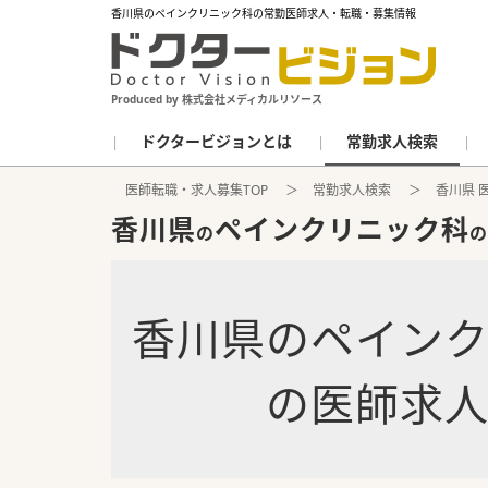
香川県のペインクリニック科の常勤医師求人・転職・募集情報
Produced by 株式会社メディカルリソース
ドクタービジョンとは
常勤求人検索
医師転職・求人募集TOP
常勤求人検索
香川県 
香川県
ペインクリニック科
の
の
香川県
の
ペイン
の
医師求