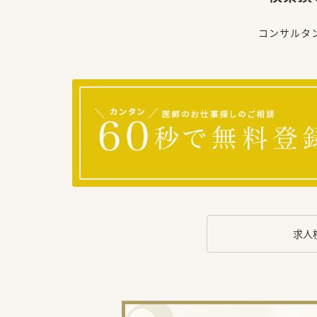
コンサルタ
求人