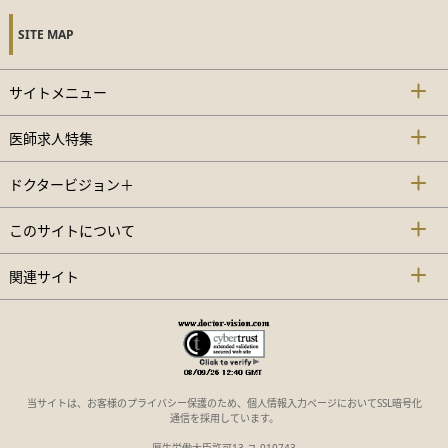
SITE MAP
サイトメニュー
医師求人特集
ドクタービジョン＋
このサイトについて
関連サイト
当サイトは、お客様のプライバシー保護のため、個人情報入力ページにおいてSSL暗号化
通信を採用しています。
厚生労働大臣許可13-ユ-010743