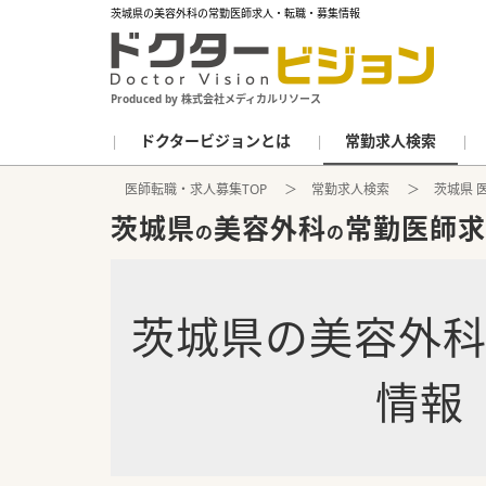
茨城県の美容外科の常勤医師求人・転職・募集情報
Produced by 株式会社メディカルリソース
ドクタービジョンとは
常勤求人検索
医師転職・求人募集TOP
常勤求人検索
茨城県 
茨城県
美容外科
常勤医師求
の
の
茨城県
の
美容外
情報