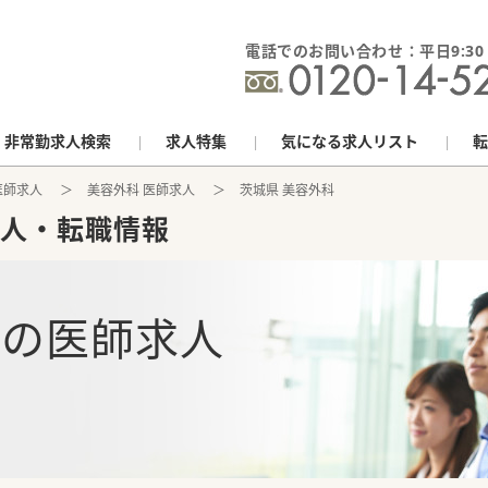
電話でのお問い合わせ：平日9:30 - 
非常勤求人検索
求人特集
気になる求人リスト
転
医師求人
美容外科 医師求人
茨城県 美容外科
人・転職情報
科
の
医師求人