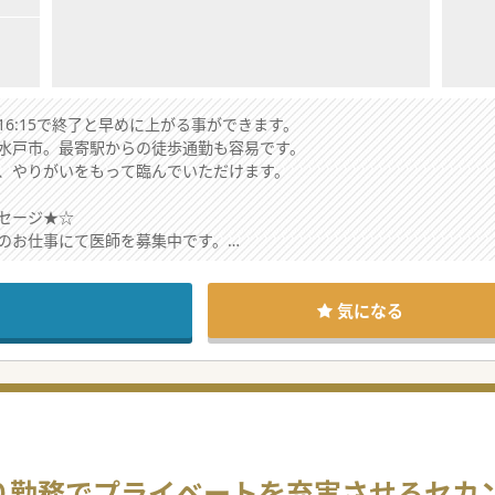
6:15で終了と早めに上がる事ができます。
水戸市。最寄駅からの徒歩通勤も容易です。
、やりがいをもって臨んでいただけます。
セージ★☆
のお仕事にて医師を募集中です。
応募歓迎です。
一度センターへお越しください。
気になる
ったり勤務でプライベートを充実させるセ