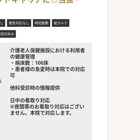
し
救急対応なし
時短勤務
紙カルテ
祝日休み
介護老人保健施設における利用者
の健康管理
・病床数：100床
・患者様の急変時は本院での対応
可
容
他科受診時の情報提供
日中の看取り対応
※夜間帯のお看取り対応はござい
ません。本院で対応します。