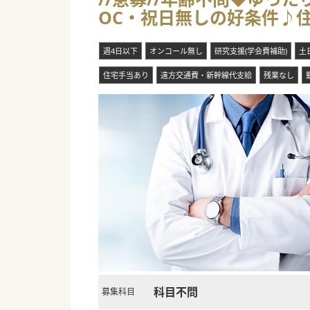
OC・祝日無しの好条件♪住
週4日以下
オンコール無し
研究支援(学会費補助)
土
住宅手当あり
遠方交通費・新幹線代支給
残業なし
科目不問
募集科目