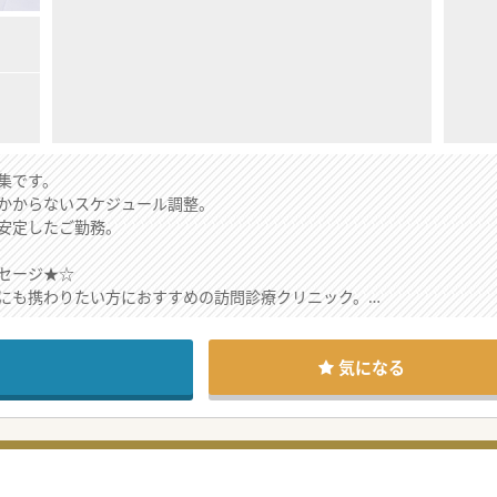
集です。
かからないスケジュール調整。
安定したご勤務。
セージ★☆
にも携わりたい方におすすめの訪問診療クリニック。
子カルテを共有しますので、入力の負担もありません。
環境なので、ご興味のある方はお気軽にお問合せください。
気になる