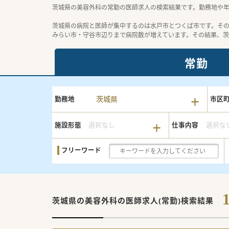
茨城県の美容外科の常勤の医師求人の検索結果です。勤務地や
茨城県の病院と医師が集中するのは水戸市とつくば市です。そ
みらい市・守谷市辺りまで病院数が増えています。その結果、
常勤
茨城県
勤務地
市区
施設形態
選択なし
仕事内容
選択な
フリーワード
茨城県の美容外科の
医師求人(常勤)検索結果