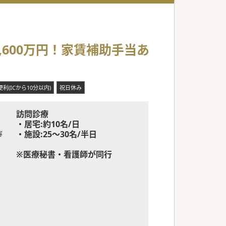
600万円！家賃補助手当あ
利(ICから10分以内)
祝日休み
訪問診療
・居宅:約10名/日
・施設:25～30名/半日
容
※医療秘書・看護師が同行