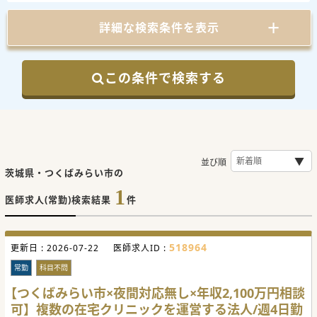
詳細な検索条件を表示
この条件で検索する
並び順
茨城県・つくばみらい市の
1
医師求人(常勤)検索結果
件
518964
更新日 :
2026-07-22
医師求人ID :
常勤
科目不問
【つくばみらい市×夜間対応無し×年収2,100万円相談
可】複数の在宅クリニックを運営する法人/週4日勤