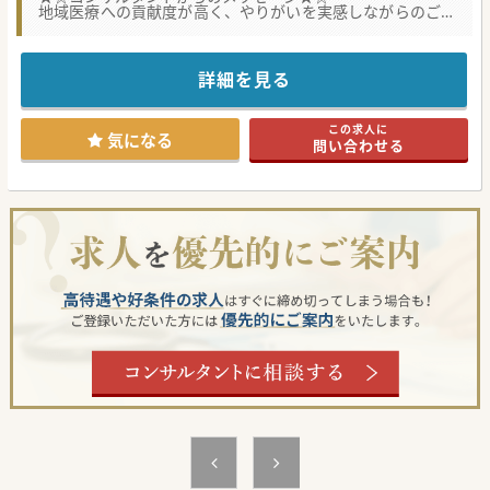
地域医療への貢献度が高く、やりがいを実感しながらのご勤
務可能です！
自然豊かな環境で、移住される先生方も歓迎しております！
まずはご相談ください！
詳細を見る
#秋入職可
この求人に
気になる
問い合わせる