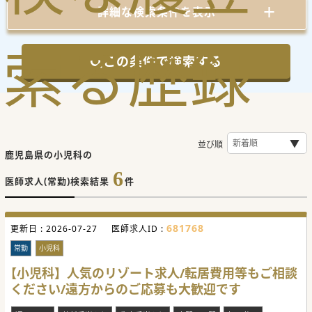
詳細な検索条件を表示
索
る
歴
録
この条件で検索する
並び順
鹿児島県の小児科の
6
医師求人(常勤)検索結果
件
681768
更新日 :
2026-07-27
医師求人ID :
常勤
小児科
【小児科】人気のリゾート求人/転居費用等もご相談
ください/遠方からのご応募も大歓迎です