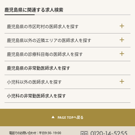
鹿児島県に関連する求人検索
鹿児島県の市区町村の医師求人を探す
鹿児島県以外の近隣エリアの医師求人を探す
鹿児島県の診療科目毎の医師求人を探す
鹿児島県の非常勤医師求人を探す
小児科以外の医師求人を探す
小児科の非常勤医師求人を探す
PAGE TOPへ戻る
電話でのお問い合わせ：
平日9:30- 19:00