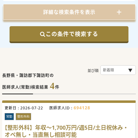
詳細な検索条件を表示
この条件で検索する
並び順
長野県・諏訪郡下諏訪町の
4
医師求人(常勤)検索結果
件
694128
更新日 :
2026-07-22
医師求人ID :
常勤
整形外科
【整形外科】年収～1,700万円/週5日/土日祝休み・
オペ無し・当直無し相談可能