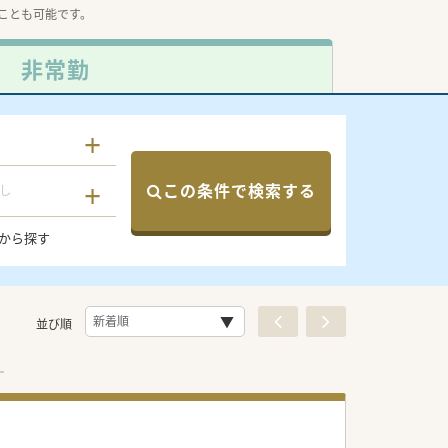
ことも可能です。
非常勤
この条件で検索する
し
から探す
並び順