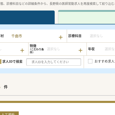
形態、診療科目などの詳細条件から、長野県の医師常勤求人を再度検索して絞り込む
千曲市
町村
診療科目
選択なし
特徴
し
選択なし
年収
選択な
おすすめ求人
求人IDで検索
3
件
人工透析