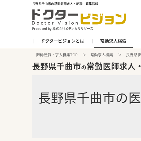
長野県千曲市の常勤医師求人・転職・募集情報
Produced by 株式会社メディカルリソース
ドクタービジョンとは
常勤求人検索
医師転職・求人募集TOP
常勤求人検索
長野県 
長野県千曲市
常勤医師求人
の
長野県千曲市
の