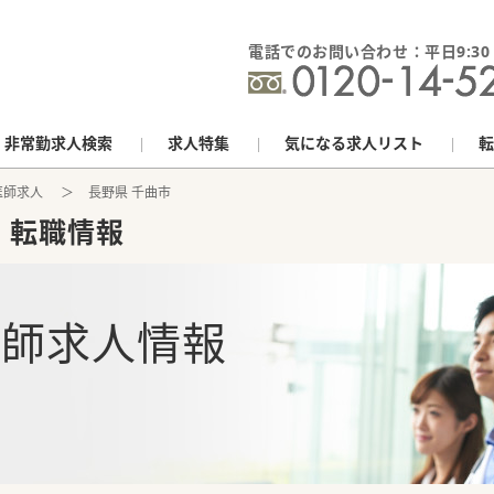
電話でのお問い合わせ：平日9:30 - 
非常勤求人検索
求人特集
気になる求人リスト
転
医師求人
長野県 千曲市
・転職情報
医師求人情報