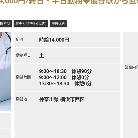
4,000円/終日・半日勤務◆最寄駅から
医不問
駅チカ(徒歩5分以内)
祝日休み
時給14,000円
給与
土
勤務曜日
業務内
9:00～18:30 休憩90分
9:00～12:00 休憩0分
勤務時間
13:30～18:30 休憩0分
神奈川県 横浜市西区
勤務地