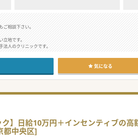
もご相談下さい。
い立地です。
手法人のクリニックです。
気になる
】日給10万円＋インセンティブの高額案件/
東京都中央区]