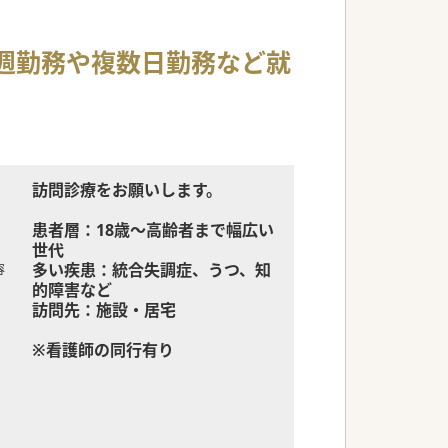
週勤務や複数日勤務など就
訪問診療をお願いします。
患者層：18歳～高齢者まで幅広い
世代
多い疾患：統合失調症、うつ、知
容
的障害など
訪問先：施設・居宅
※看護師の同行有り