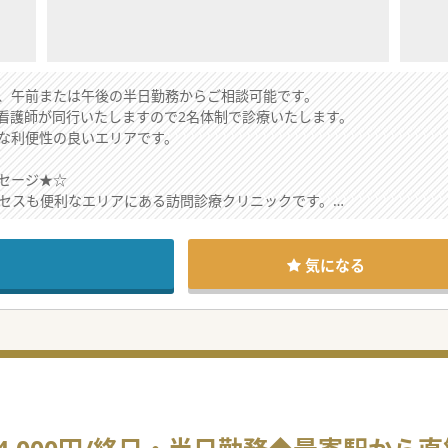
、午前または午後の半日勤務からご相談可能です。
看護師が同行いたしますので2名体制で診療いたします。
な利便性の良いエリアです。
セージ★☆
クセスも便利なエリアにある訪問診療クリニックです。
るため相談のしやすい環境です。
ておりますので、是非お気軽にお問合せ下さい。
気になる