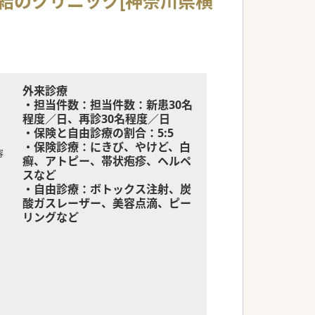
直結のクリニック[神奈川県横
外来診療
・担当件数：担当件数：新患30名
程度／日、再診30名程度／日
・保険と自由診療の割合：5:5
・保険診療：にきび、やけど、白
容
癬、アトピー、帯状疱疹、ヘルペ
スなど
・自由診療：ボトックス注射、炭
酸ガスレーザー、美容点滴、ピー
リングなど