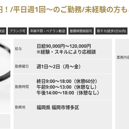
円！/平日週1回～のご勤務/未経験の方
歓迎
ブランク可
年齢不問・ベテラン歓迎
勤務時間相談可
駅チカ(徒歩5分以内)
日給90,000円～120,000円
給与
※経験・スキルにより応相談
業務内
週1日～2日（月～金）
勤務曜日
終日9:00～18:00（休憩60分）
午前9:00～13:00（休憩なし）
勤務時間
午後14:00～18:00（休憩なし）
福岡県 福岡市博多区
勤務地