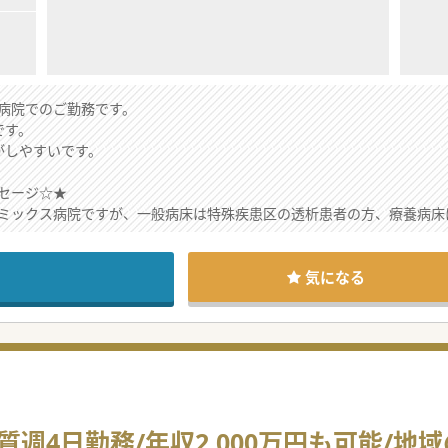
病院でのご勤務です。
です。
がしやすいです。
セージ☆★
ミックス病院ですが、一般病床は特殊疾患区の透析患者の方、療養病床
さんが多いです。
てご勤務が可能です。
気になる
週4日勤務/年収2,000万円も可能/地