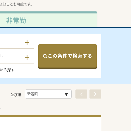
込むことも可能です。
非常勤
この条件で検索する
し
から探す
並び順