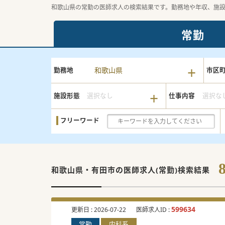
和歌山県の常勤の医師求人の検索結果です。勤務地や年収、施
常勤
和歌山県
勤務地
市区
施設形態
選択なし
仕事内容
選択な
フリーワード
和歌山県・有田市の
医師求人(常勤)検索結果
599634
更新日 :
2026-07-22
医師求人ID :
常勤
内科系