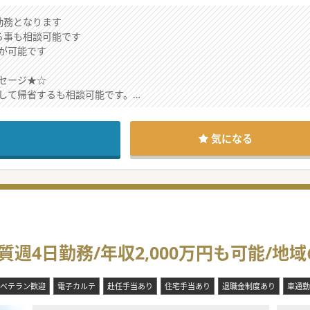
勤務となります
る事も相談可能です
が可能です
セージ★☆
して帰省するも相談可能です。
遣の可能性があります。
気になる
週4日勤務/年収2,000万円も可能/地
ベテラン歓迎
電子カルテ
赴任手当あり
住宅手当あり
退職金制度あり
車通勤