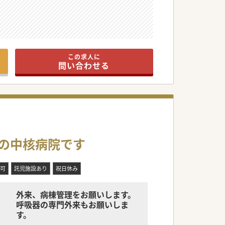
この求人に
問い合わせる
域の中核病院です
可
託児施設あり
祝日休み
外来、病棟管理をお願いします。
呼吸器の専門外来もお願いしま
す。