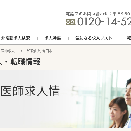
電話でのお問い合わせ：平日9:30 - 
非常勤求人検索
求人特集
気になる求人リスト
転
 医師求人
和歌山県 有田市
人・転職情報
の
医師求人情