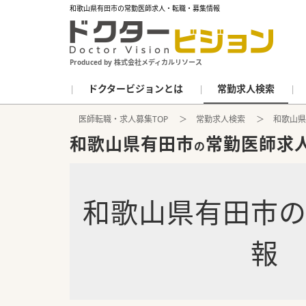
和歌山県有田市の常勤医師求人・転職・募集情報
Produced by 株式会社メディカルリソース
ドクタービジョンとは
常勤求人検索
医師転職・求人募集TOP
常勤求人検索
和歌山県
和歌山県有田市
常勤医師求
の
和歌山県有田市
報