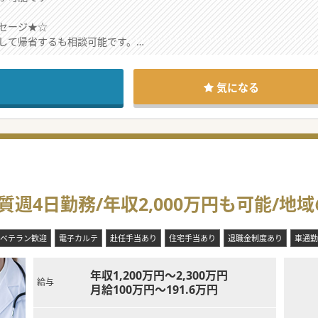
セージ★☆
して帰省するも相談可能です。
遣の可能性があります。
気になる
週4日勤務/年収2,000万円も可能/地
ベテラン歓迎
電子カルテ
赴任手当あり
住宅手当あり
退職金制度あり
車通勤
年収1,200万円～2,300万円
給与
月給100万円～191.6万円