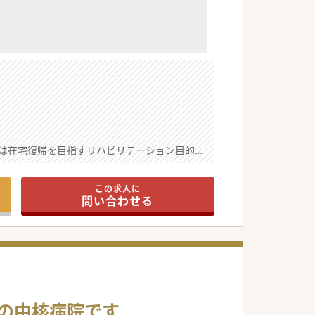
は在宅復帰を目指すリハビリテーション目的の
この求人に
問い合わせる
域の中核病院です