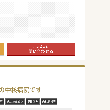
この求人に
問い合わせる
域の中核病院です
可
託児施設あり
祝日休み
内視鏡検査