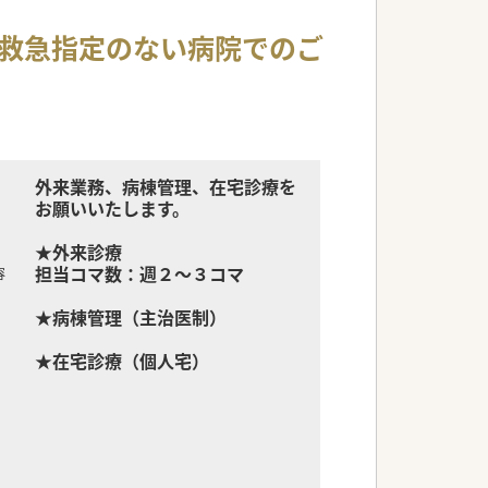
円/救急指定のない病院でのご
外来業務、病棟管理、在宅診療を
お願いいたします。
★外来診療
担当コマ数：週２～３コマ
容
★病棟管理（主治医制）
★在宅診療（個人宅）