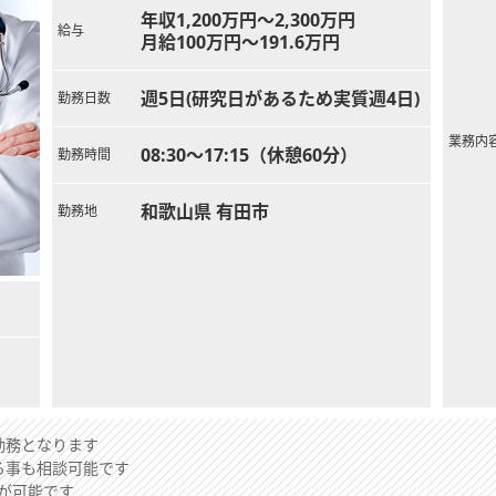
年収1,200万円～2,300万円
給与
月給100万円～191.6万円
週5日(研究日があるため実質週4日)
勤務日数
業務内
08:30～17:15（休憩60分）
勤務時間
和歌山県 有田市
勤務地
勤務となります
る事も相談可能です
が可能です