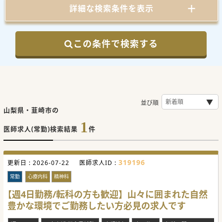
詳細な検索条件を表示
この条件で検索する
並び順
山梨県・韮崎市の
1
医師求人(常勤)検索結果
件
319196
更新日 :
2026-07-22
医師求人ID :
常勤
心療内科
精神科
【週4日勤務/転科の方も歓迎】山々に囲まれた自然
豊かな環境でご勤務したい方必見の求人です