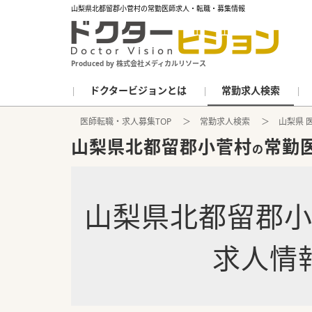
山梨県北都留郡小菅村の常勤医師求人・転職・募集情報
Produced by 株式会社メディカルリソース
ドクタービジョンとは
常勤求人検索
医師転職・求人募集TOP
常勤求人検索
山梨県 
山梨県北都留郡小菅村
常勤
の
山梨県北都留郡
求人情