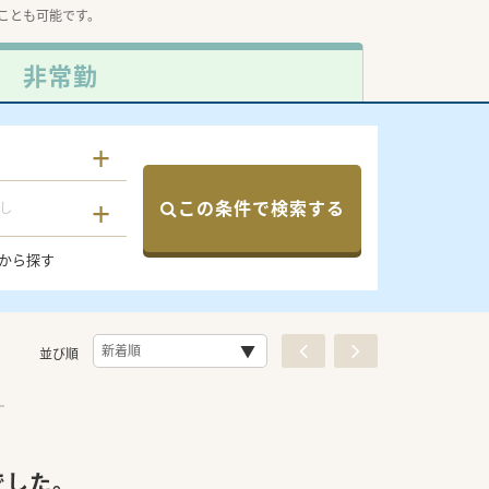
ことも可能です。
非常勤
この条件で検索する
し
から探す
並び順
でした。