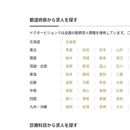
都道府県から求人を探す
ドクタービジョンでは全国の医師求人情報を保有しています。
北海道
北海道
東北
青森
秋田
岩手
山形
関東
栃木
茨城
群馬
埼玉
信越・北陸
長野
新潟
富山
石川
東海
岐阜
静岡
愛知
三重
近畿
滋賀
京都
奈良
大阪
中国
鳥取
岡山
島根
広島
四国
香川
徳島
愛媛
高知
九州・沖縄
福岡
佐賀
長崎
大分
診療科目から求人を探す