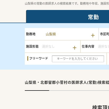
山梨県の常勤の医師求人の検索結果です。勤務地や年収、施設
常勤
山梨県
勤務地
市区
施設形態
選択なし
仕事内容
選択な
フリーワード
山梨県・北都留郡小菅村の
医師求人(常勤)検索
検索頂