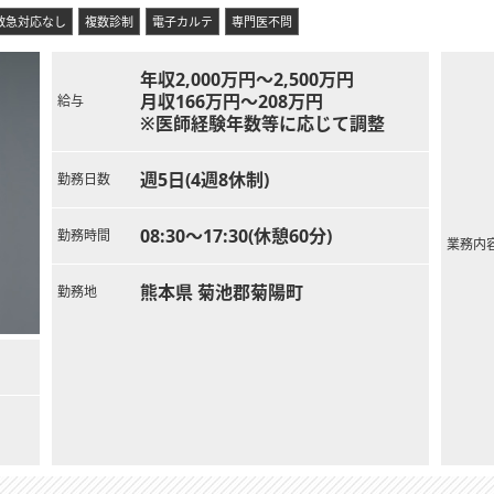
救急対応なし
複数診制
電子カルテ
専門医不問
年収2,000万円～2,500万円
月収166万円～208万円
給与
※医師経験年数等に応じて調整
週5日(4週8休制)
勤務日数
08:30～17:30(休憩60分)
勤務時間
業務内
熊本県 菊池郡菊陽町
勤務地