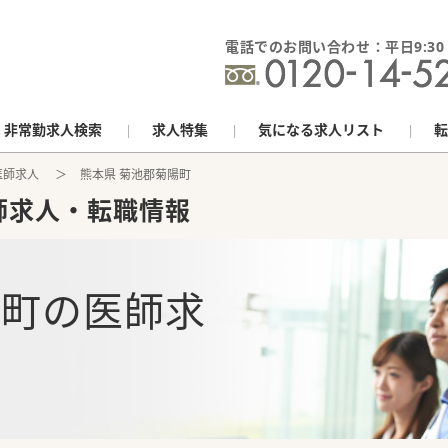
電話でのお問い合わせ：平日9:30 - 
非常勤求人検索
求人特集
気になる求人リスト
転
医師求人
熊本県 菊池郡菊陽町
師求人・転職情報
陽町
の
医師求
報