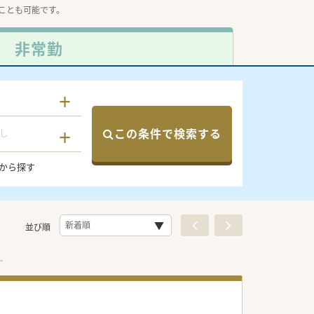
ことも可能です。
非常勤
この条件で検索する
し
から探す
並び順