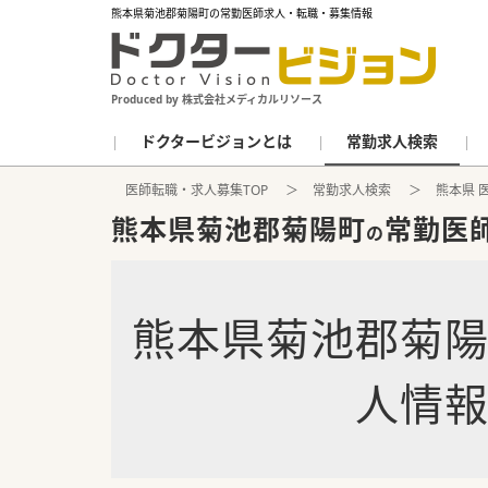
熊本県菊池郡菊陽町の常勤医師求人・転職・募集情報
Produced by 株式会社メディカルリソース
ドクタービジョンとは
常勤求人検索
医師転職・求人募集TOP
常勤求人検索
熊本県 
熊本県菊池郡菊陽町
常勤医
の
熊本県菊池郡菊
人情