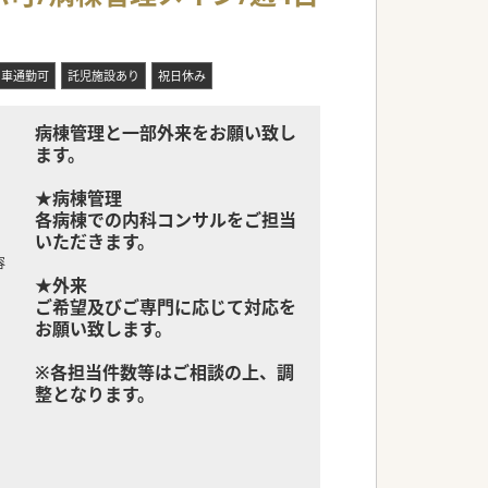
。
みながら診療にあたる事が可能です。
車通勤可
託児施設あり
祝日休み
病棟管理と一部外来をお願い致し
ます。
★病棟管理
各病棟での内科コンサルをご担当
いただきます。
容
★外来
ご希望及びご専門に応じて対応を
お願い致します。
※各担当件数等はご相談の上、調
整となります。