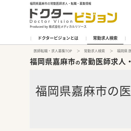
福岡県嘉麻市の常勤医師求人・転職・募集情報
Produced by 株式会社メディカルリソース
ドクタービジョンとは
常勤求人検索
医師転職・求人募集TOP
常勤求人検索
福岡県 
福岡県嘉麻市
常勤医師求人
の
福岡県嘉麻市
の