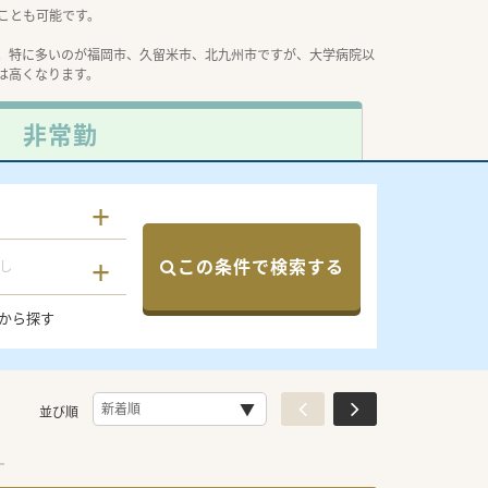
ことも可能です。
。特に多いのが福岡市、久留米市、北九州市ですが、大学病院以
は高くなります。
非常勤
この条件で検索する
し
から探す
並び順