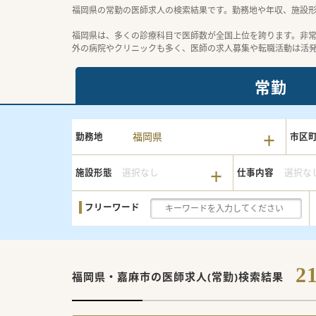
福岡県の常勤の医師求人の検索結果です。勤務地や年収、施設
福岡県は、多くの診療科目で医師数が全国上位を誇ります。非
外の病院やクリニックも多く、医師の求人募集や転職活動は活
常勤
福岡県
勤務地
市区
施設形態
選択なし
仕事内容
選択な
フリーワード
2
福岡県・嘉麻市の
医師求人(常勤)検索結果