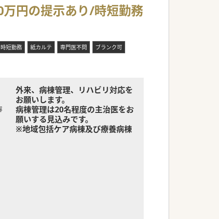
0万円の提示あり/時短勤務
時短勤務
紙カルテ
専門医不問
ブランク可
外来、病棟管理、リハビリ対応を
お願いします。
病棟管理は20名程度の主治医をお
容
願いする見込みです。
※地域包括ケア病棟及び療養病棟