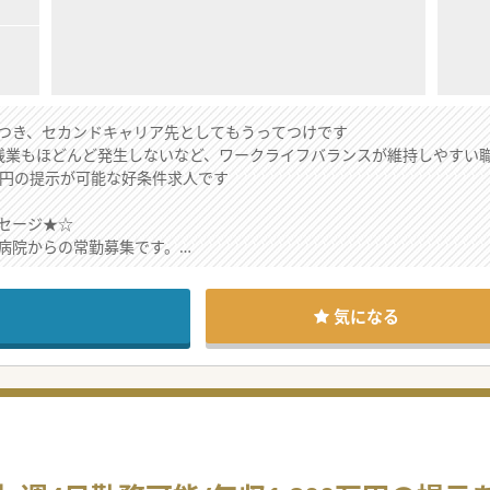
つき、セカンドキャリア先としてもうってつけです
残業もほどんど発生しないなど、ワークライフバランスが維持しやすい
0万円の提示が可能な好条件求人です
セージ★☆
病院からの常勤募集です。
やすい環境であること魅力の1つですが、
との両立を考える先生にもオススメできる求人です。
がらお勤めの先生もいらっしゃいますので、
気になる
ら、お気軽にお問合せください。