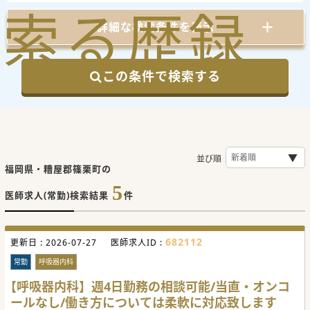
索
る
歴
録
詳細な検索条件を表示
この条件で検索する
並び順
福岡県・糟屋郡篠栗町の
5
医師求人(常勤)検索結果
件
682112
更新日 :
2026-07-27
医師求人ID :
常勤
呼吸器内科
【呼吸器内科】週4日勤務の相談可能/当直・オンコ
ールなし/働き方については柔軟に対応致します