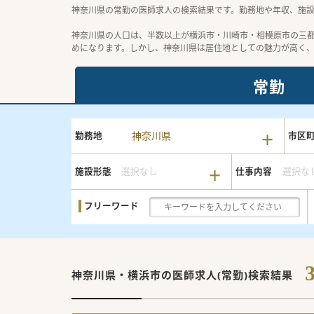
神奈川県の常勤の医師求人の検索結果です。勤務地や年収、施
神奈川県の人口は、半数以上が横浜市・川崎市・相模原市の三
めになります。しかし、神奈川県は居住地としての魅力が高く
常勤
神奈川県
勤務地
市区
施設形態
選択なし
仕事内容
選択な
フリーワード
神奈川県・横浜市の
医師求人(常勤)検索結果