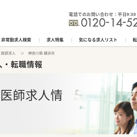
電話でのお問い合わせ：平日9:30 - 
非常勤求人検索
求人特集
気になる求人リスト
転
 医師求人
神奈川県 横浜市
人・転職情報
の
医師求人情