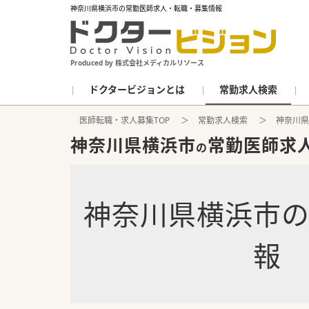
神奈川県横浜市の常勤医師求人・転職・募集情報
Produced by 株式会社メディカルリソース
ドクタービジョンとは
常勤求人検索
医師転職・求人募集TOP
常勤求人検索
神奈川県
神奈川県横浜市
常勤医師求
の
神奈川県横浜市
報