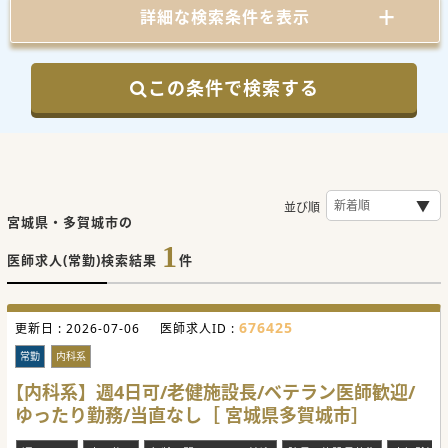
詳細な検索条件を表示
この条件で検索する
並び順
宮城県・多賀城市の
1
医師求人(常勤)検索結果
件
676425
更新日 :
2026-07-06
医師求人ID :
常勤
内科系
【内科系】週4日可/老健施設長/ベテラン医師歓迎/
ゆったり勤務/当直なし［ 宮城県多賀城市］