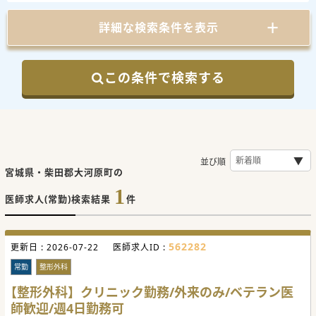
詳細な検索条件を表示
この条件で検索する
並び順
宮城県・柴田郡大河原町の
1
医師求人(常勤)検索結果
件
562282
更新日 :
2026-07-22
医師求人ID :
常勤
整形外科
【整形外科】クリニック勤務/外来のみ/ベテラン医
師歓迎/週4日勤務可