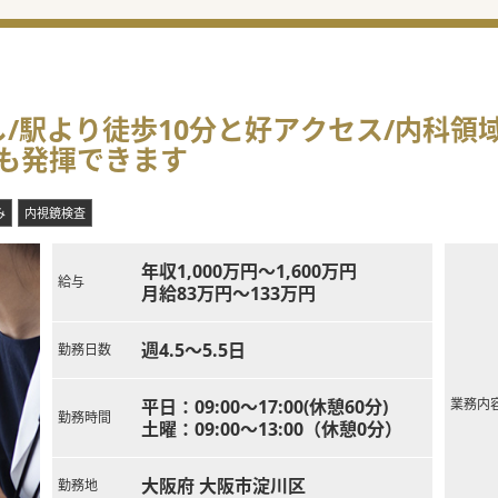
/駅より徒歩10分と好アクセス/内科領
も発揮できます
み
内視鏡検査
年収1,000万円～1,600万円
給与
月給83万円～133万円
週4.5～5.5日
勤務日数
平日：09:00～17:00(休憩60分)
業務内
勤務時間
土曜：09:00～13:00（休憩0分）
大阪府 大阪市淀川区
勤務地