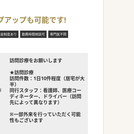
プアップも可能です!
職金制度あり
勤務時間相談可
専門医不問
訪問診療をお願いします
★訪問診療
訪問件数：1日10件程度（居宅が大
半）
同行スタッフ：看護師、医療コー
容
ディネーター、ドライバー（訪問
先によって異なります）
※一部外来を行っていただく可能
性もございます