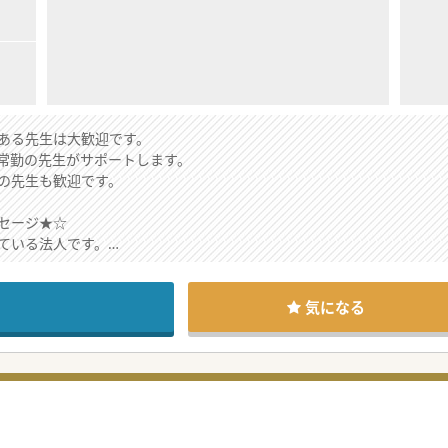
ある先生は大歓迎です。
常勤の先生がサポートします。
の先生も歓迎です。
セージ★☆
ている法人です。
、全身管理も学べる環境です。
して、スタッフも手厚い点も特徴です。
気になる