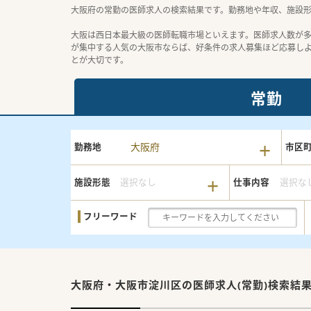
大阪府の常勤の医師求人の検索結果です。勤務地や年収、施設
大阪は西日本最大級の医師転職市場といえます。医師求人数が
が集中する人気の大阪市ならば、好条件の求人募集ほど応募し
とが大切です。
常勤
大阪府
勤務地
市区
施設形態
選択なし
仕事内容
選択な
フリーワード
大阪府・大阪市淀川区の
医師求人(常勤)検索結