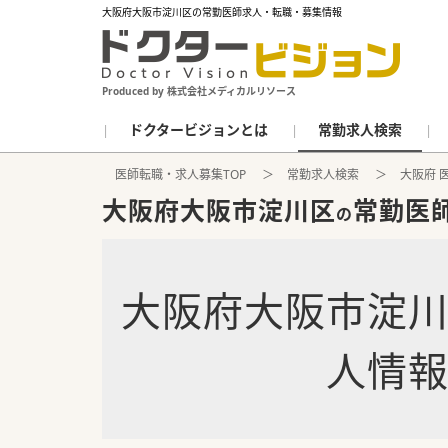
大阪府大阪市淀川区の常勤医師求人・転職・募集情報
Produced by 株式会社メディカルリソース
ドクタービジョンとは
常勤求人検索
医師転職・求人募集TOP
常勤求人検索
大阪府 
大阪府大阪市淀川区
常勤医
の
大阪府大阪市淀
人情