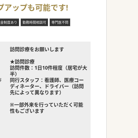
プアップも可能です!
職金制度あり
勤務時間相談可
専門医不問
訪問診療をお願いします
★訪問診療
訪問件数：1日10件程度（居宅が大
半）
同行スタッフ：看護師、医療コー
容
ディネーター、ドライバー（訪問
先によって異なります）
※一部外来を行っていただく可能
性もございます