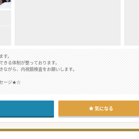
ます。
できる体制が整っております。
きながら、内視鏡検査をお願いします。
セージ★☆
査もしたい先生におすすめです。
あるため、件数は多くありません。
DK）も空き状況によっては斡旋可能です。
気になる
。