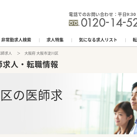
電話でのお問い合わせ：平日9:30 - 
非常勤求人検索
求人特集
気になる求人リスト
転
医師求人
大阪府 大阪市淀川区
師求人・転職情報
川区
の
医師求
報