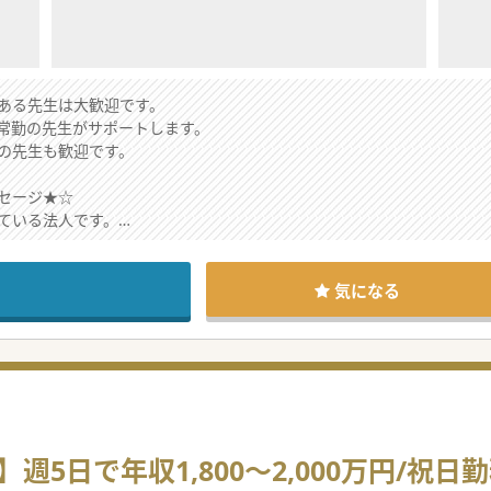
ある先生は大歓迎です。
常勤の先生がサポートします。
の先生も歓迎です。
セージ★☆
ている法人です。
、全身管理も学べる環境です。
して、スタッフも手厚い点も特徴です。
気になる
5日で年収1,800～2,000万円/祝日