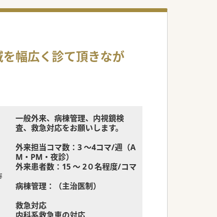
域を幅広く診て頂きなが
一般外来、病棟管理、内視鏡検
査、救急対応をお願いします。
外来担当コマ数：3 ～4コマ/週（A
M・PM・夜診）
外来患者数：15 ～ 2０名程度/コマ
容
病棟管理：（主治医制）
救急対応
内科系救急車の対応