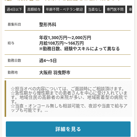
水準の年俸です♪
週4日以下
高額給与
年齢不問・ベテラン歓迎
当直なし
専門医不問
車通
整形外科
募集科目
年収1,300万円～2,000万円
月給108万円～166万円
給与
※勤務日数、経験やスキルによって異なる
週4～5日
勤務日数
大阪府 羽曳野市
勤務地
☆担当オペの内容については、ご面談時にご相談頂けます。
☆急性期から慢性期までの患者さんを中心に受け入れていま
す。地域住民の高齢者の来院が多い、地域密着型の病院で
す。
☆当直・オンコール無しも相談可能で、夜診や当直で給与ア
ップも可能です。
★☆コンサルタントからのメッセージ★☆
老健や小規模多機能ホームを有し、地域包括ケアシステム
詳細を見る
を構築している病院です。
車通勤も可能ですが、最寄り駅からも徒歩5分程度とアク