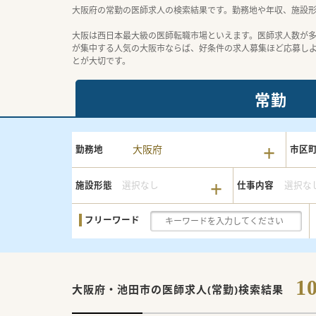
大阪府の常勤の医師求人の検索結果です。勤務地や年収、施設
大阪は西日本最大級の医師転職市場といえます。医師求人数が
が集中する人気の大阪市ならば、好条件の求人募集ほど応募し
とが大切です。
常勤
大阪府
勤務地
市区
施設形態
選択なし
仕事内容
選択な
フリーワード
1
大阪府・池田市の
医師求人(常勤)検索結果