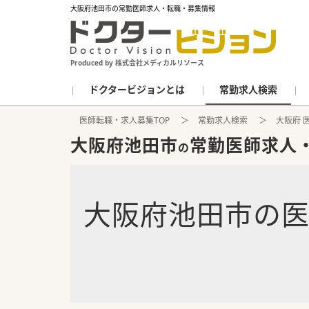
大阪府池田市の常勤医師求人・転職・募集情報
Produced by 株式会社メディカルリソース
ドクタービジョンとは
常勤求人検索
医師転職・求人募集TOP
常勤求人検索
大阪府 
大阪府池田市
常勤医師求人
の
大阪府池田市
の