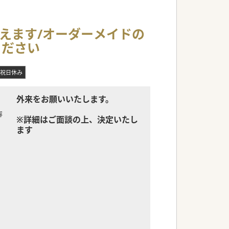
狙えます/オーダーメイドの
ください
祝日休み
外来をお願いいたします。
容
※詳細はご面談の上、決定いたし
ます