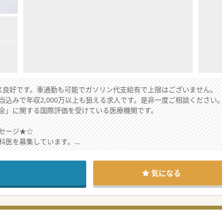
ス良好です。車通勤も可能でガソリン代支給有で上限はございません。
当込みで年収2,000万以上も狙える求人です。是非一度ご相談ください
全」に関する国際評価を受けている医療機関です。
セージ★☆
科医を募集しています。
が可能な先生を求めています。
め、ご負担も少なめです。
気になる