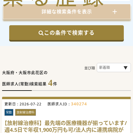
詳細な検索条件を表示
この条件で検索する
並び順
大阪府・大阪市此花区の
4
医師求人(常勤)検索結果
件
340274
更新日 :
2026-07-22
医師求人ID :
常勤
放射線治療科
【放射線治療科】最先端の医療機器が揃っています/
週4.5日で年収1,900万円も可/法人内に連携病院が