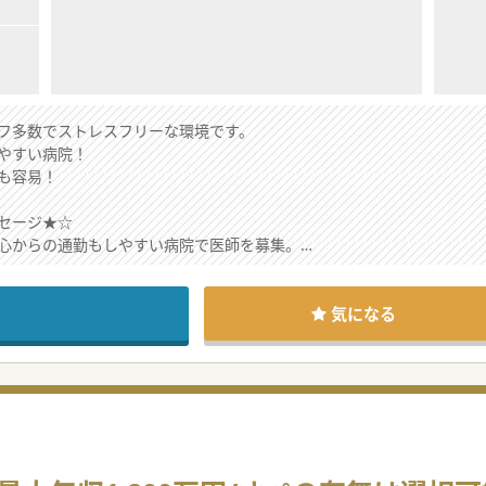
フ多数でストレスフリーな環境です。
やすい病院！
も容易！
セージ★☆
心からの通勤もしやすい病院で医師を募集。
あるので、ベッドコントロールもしやすい病院。
キャリアアップを支援して頂ける環境ですので、
ください。
気になる