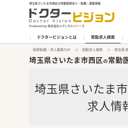
埼玉県さいたま市西区の常勤医師求人・転職・募集情報
Produced by 株式会社メディカルリソース
ドクタービジョンとは
常勤求人検索
医師転職・求人募集TOP
常勤求人検索
埼玉県 
埼玉県さいたま市西区
常勤
の
埼玉県さいたま
求人情