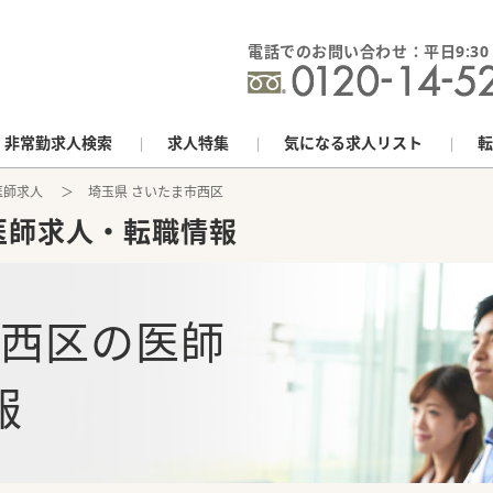
電話でのお問い合わせ：平日9:30 - 
非常勤求人検索
求人特集
気になる求人リスト
転
医師求人
埼玉県 さいたま市西区
医師求人・転職情報
市西区
の
医師
報