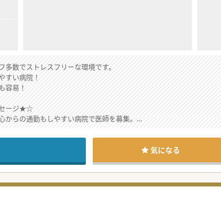
フ多数でストレスフリーな環境です。
やすい病院！
も容易！
セージ★☆
心からの通勤もしやすい病院で医師を募集。
あるので、ベッドコントロールもしやすい病院。
キャリアアップを支援して頂ける環境ですので、
ください。
気になる