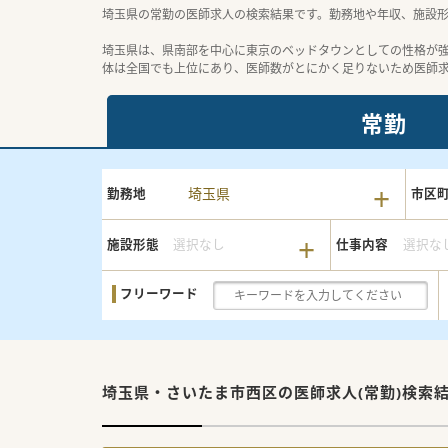
埼玉県の常勤の医師求人の検索結果です。勤務地や年収、施設
埼玉県は、県南部を中心に東京のベッドタウンとしての性格が
体は全国でも上位にあり、医師数がとにかく足りないため医師
常勤
埼玉県
勤務地
市区
施設形態
選択なし
仕事内容
選択な
フリーワード
埼玉県・さいたま市西区の
医師求人(常勤)検索