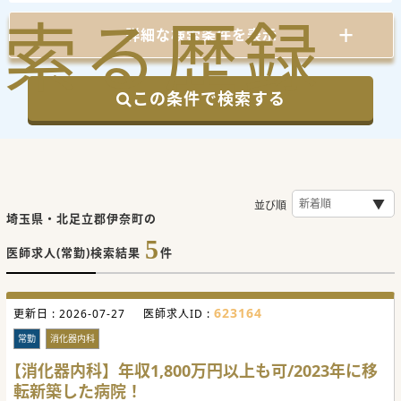
索
る
歴
録
詳細な検索条件を表示
この条件で検索する
並び順
埼玉県・北足立郡伊奈町の
5
医師求人(常勤)検索結果
件
623164
更新日 :
2026-07-27
医師求人ID :
常勤
消化器内科
【消化器内科】年収1,800万円以上も可/2023年に移
転新築した病院！