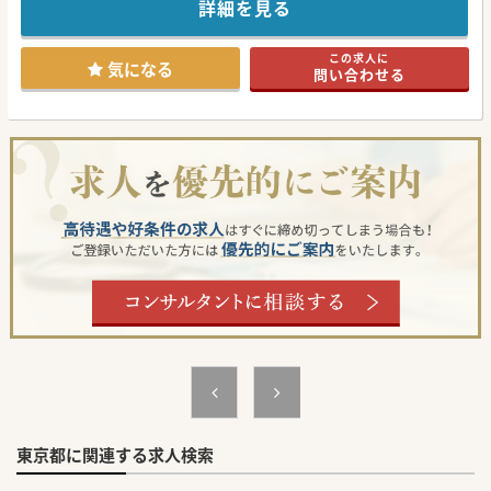
でおります。
詳細を見る
都立病院・大学病院などの様々な専門の先生方からも、
診療のご支援を頂くことによりクリニック全体の専門性も高
めております。
この求人に
気になる
問い合わせる
#春入職可 #年度内入職可 #秋入職可
東京都に関連する求人検索